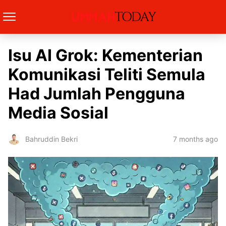
Isu AI Grok: Kementerian
Komunikasi Teliti Semula
Had Jumlah Pengguna
Media Sosial
7 months ago
Bahruddin Bekri