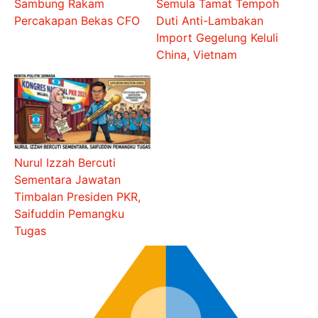
Sambung Rakam
Semula Tamat Tempoh
Percakapan Bekas CFO
Duti Anti-Lambakan
Import Gegelung Keluli
China, Vietnam
Nurul Izzah Bercuti
Sementara Jawatan
Timbalan Presiden PKR,
Saifuddin Pemangku
Tugas