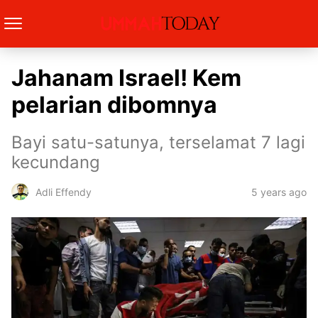
Jahanam Israel! Kem
pelarian dibomnya
Bayi satu-satunya, terselamat 7 lagi
kecundang
5 years ago
Adli Effendy