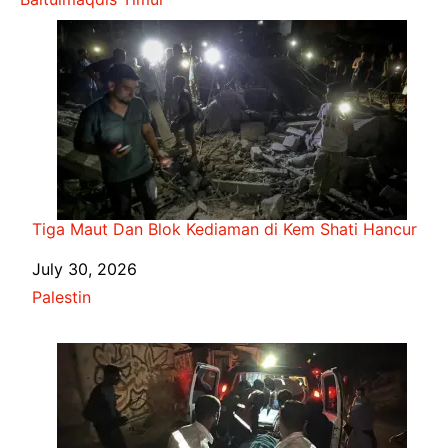
Tiga Maut Dan Blok Kediaman di Kem Shati Hancur
Date
July 30, 2026
In relation to
Palestin