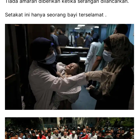
Tiada amaran diberikan ketika serangan dilancarkan.
Setakat ini hanya seorang bayi terselamat .