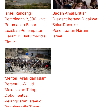
Israel Rancang
Badan Amal British
Pembinaan 2,300 Unit
Disiasat Kerana Didakwa
Perumahan Baharu,
Salur Dana ke
Luaskan Penempatan
Penempatan Haram
Haram di Baitulmaqdis
Israel
Timur
Menteri Arab dan Islam
Bersetuju Wujud
Mekanisme Tetap
Dokumentasi
Pelanggaran Israel di
Baitulmaqdis Timur