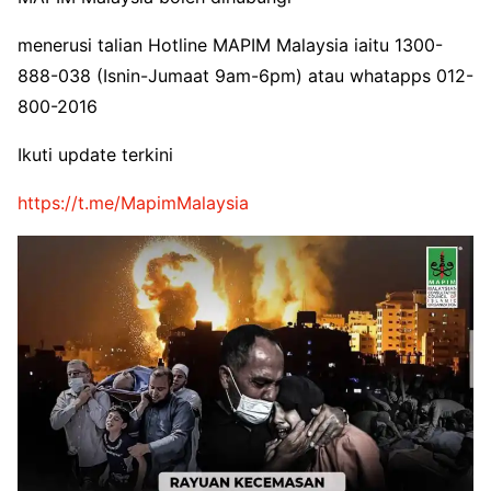
menerusi talian Hotline MAPIM Malaysia iaitu 1300-
888-038 (Isnin-Jumaat 9am-6pm) atau whatapps 012-
800-2016
Ikuti update terkini
https://t.me/MapimMalaysia