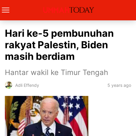
Hari ke-5 pembunuhan
rakyat Palestin, Biden
masih berdiam
Hantar wakil ke Timur Tengah
5 years ago
Adli Effendy