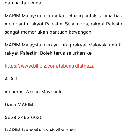
dan harta benda.
MAPIM Malaysia membuka peluang untuk semua bagi
membantu rakyat Palestin. Selain doa, rakyat Palestin
sangat memerlukan bantuan kewangan.
MAPIM Malaysia merayu infaq rakyat Malaysia untuk
rakyat Palestin. Boleh terus salurkan ke
https://www.billplz.com/tabungkilatgaza
ATAU
menerusi Akaun Maybank
Dana MAPIM :
5628 3463 6620
MAPIM Malaysia boleh dihubungi