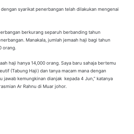
 dengan syarikat penerbangan telah dilakukan mengenai
enerbangan berkurang separuh berbanding tahun
enerbangan. Manakala, jumlah jemaah haji bagi tahun
0 orang.
maah haji hanya 14,000 orang. Saya baru sahaja bertemu
eutif (Tabung Haji) dan tanya macam mana dengan
au jawab kemungkinan dianjak kepada 4 Jun,” katanya
erasmian Ar Rahnu di Muar johor.