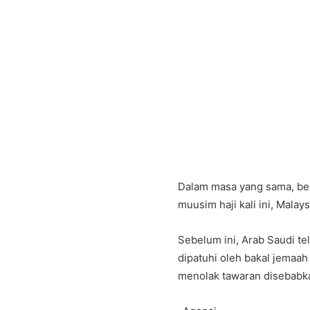
Dalam masa yang sama, be
muusim haji kali ini, Mal
Sebelum ini, Arab Saudi t
dipatuhi oleh bakal jemaah
menolak tawaran disebabka