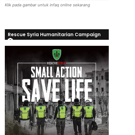
Klik pada gambar untuk infaq online sekarang
Rescue Syria Humanitarian Campaign