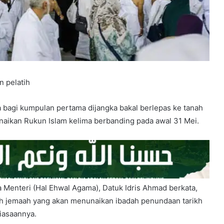
 pelatih
a bagi kumpulan pertama dijangka bakal berlepas ke tanah
naikan Rukun Islam kelima berbanding pada awal 31 Mei.
 Menteri (Hal Ehwal Agama), Datuk Idris Ahmad berkata,
h jemaah yang akan menunaikan ibadah penundaan tarikh
iasaannya.