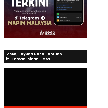
Mesej Rayuan Dana Bantuan
Kemanusiaan Gaza
Video
Player