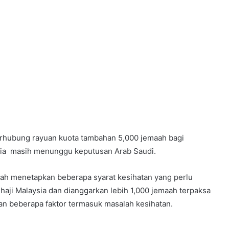
rhubung rayuan kuota tambahan 5,000 jemaah bagi
aysia masih menunggu keputusan Arab Saudi.
elah menetapkan beberapa syarat kesihatan yang perlu
 haji Malaysia dan dianggarkan lebih 1,000 jemaah terpaksa
n beberapa faktor termasuk masalah kesihatan.