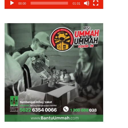
00:00
01:01