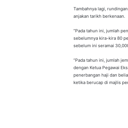
Tambahnya lagi, rundingan
anjakan tarikh berkenaan.
“Pada tahun ini, jumlah p
sebelumnya kira-kira 80 p
sebelum ini seramai 30,00
“Pada tahun ini, jumlah je
dengan Ketua Pegawai Eks
penerbangan haji dan beli
ketika berucap di majlis p