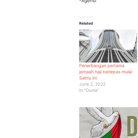
-Agensi
Related
Penerbangan pertama
jemaah haji berlepas mulai
Sabtu ini
June 2, 2022
In "Dunia"