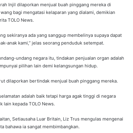
erah Injil dilaporkan menjual buah pinggang mereka di
 wang bagi mengatasi kelaparan yang dialami, demikian
rita TOLO News.
ang sekiranya ada yang sanggup membelinya supaya dapat
k-anak kami,’’ jelas seorang penduduk setempat.
ndang-undang negara itu, tindakan penjualan organ adalah
mempunyai pilihan lain demi kelangsungan hidup.
rut dilaporkan bertindak menjual buah pinggang mereka.
lamatan adalah baik tetapi harga agak tinggi di negara
duk lain kepada TOLO News.
tan, Setiausaha Luar Britain, Liz Trus mengulas mengenai
kata bahawa ia sangat membimbangkan.