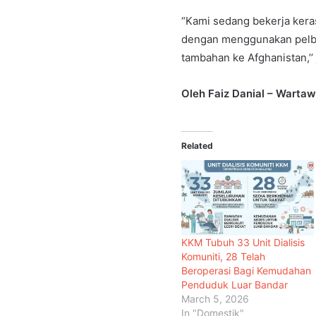
“Kami sedang bekerja ker
dengan menggunakan pelba
tambahan ke Afghanistan,’’ 
Oleh Faiz Danial – Wart
Related
KKM Tubuh 33 Unit Dialisis
Komuniti, 28 Telah
Beroperasi Bagi Kemudahan
Penduduk Luar Bandar
March 5, 2026
In "Domestik"