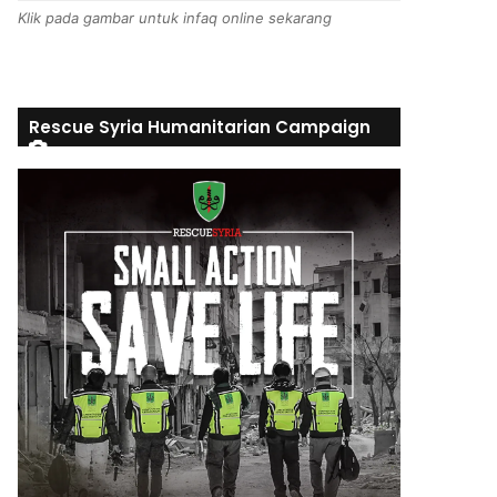
Klik pada gambar untuk infaq online sekarang
Rescue Syria Humanitarian Campaign