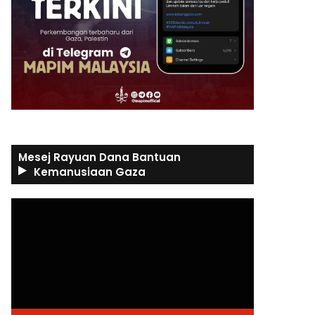
Mesej Rayuan Dana Bantuan
Kemanusiaan Gaza
Video
Player