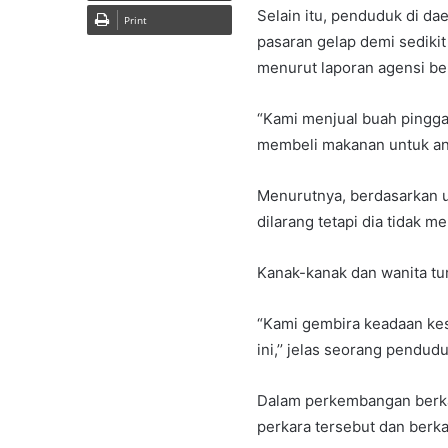
Selain itu, penduduk di da
Print
pasaran gelap demi sedikit
menurut laporan agensi be
“Kami menjual buah pingg
membeli makanan untuk ana
Menurutnya, berdasarkan u
dilarang tetapi dia tidak 
Kanak-kanak dan wanita tu
“Kami gembira keadaan kese
ini,’’ jelas seorang pendu
Dalam perkembangan berkai
perkara tersebut dan ber