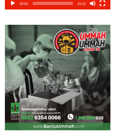
00:00
01:01