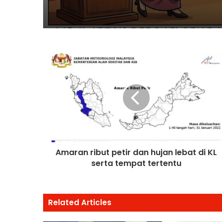
Timbalan Presiden P
Saifuddin Pemangku
Tugas
Amaran ribut petir dan hujan lebat di KL
serta tempat tertentu
Related Articles