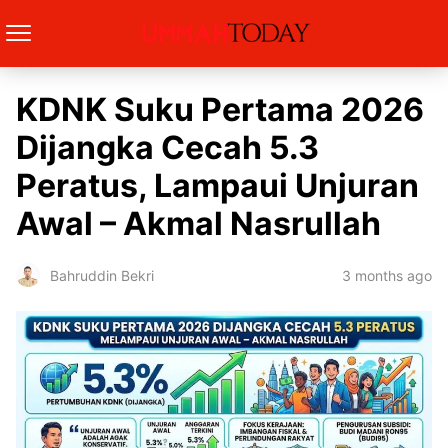
KDNK Suku Pertama 2026
Dijangka Cecah 5.3
Peratus, Lampaui Unjuran
Awal – Akmal Nasrullah
3 months ago
Bahruddin Bekri