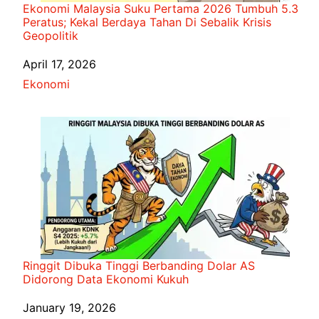
Ekonomi Malaysia Suku Pertama 2026 Tumbuh 5.3
Peratus; Kekal Berdaya Tahan Di Sebalik Krisis
Geopolitik
Date
April 17, 2026
In relation to
Ekonomi
Ringgit Dibuka Tinggi Berbanding Dolar AS
Didorong Data Ekonomi Kukuh
Date
January 19, 2026