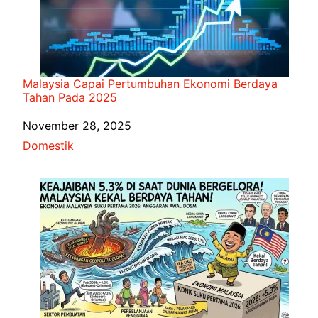
Malaysia Capai Pertumbuhan Ekonomi Berdaya
Tahan Pada 2025
Date
November 28, 2025
In relation to
Domestik