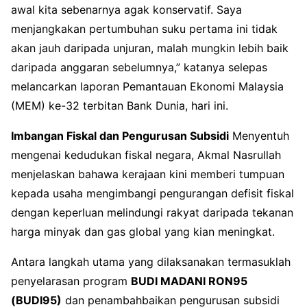
awal kita sebenarnya agak konservatif. Saya
menjangkakan pertumbuhan suku pertama ini tidak
akan jauh daripada unjuran, malah mungkin lebih baik
daripada anggaran sebelumnya,” katanya selepas
melancarkan laporan Pemantauan Ekonomi Malaysia
(MEM) ke-32 terbitan Bank Dunia, hari ini.
Imbangan Fiskal dan Pengurusan Subsidi
Menyentuh
mengenai kedudukan fiskal negara, Akmal Nasrullah
menjelaskan bahawa kerajaan kini memberi tumpuan
kepada usaha mengimbangi pengurangan defisit fiskal
dengan keperluan melindungi rakyat daripada tekanan
harga minyak dan gas global yang kian meningkat.
Antara langkah utama yang dilaksanakan termasuklah
penyelarasan program
BUDI MADANI RON95
(BUDI95)
dan penambahbaikan pengurusan subsidi