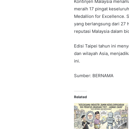
Kontinjen Malaysia menam
meraih 17 pingat keseluruh
Medallion for Excellence.
yang berlangsung dari 27
reputasi Malaysia dalam b
Edisi Taipei tahun ini men
dan wilayah Asia, menjadik
ini.
Sumber: BERNAMA
Related