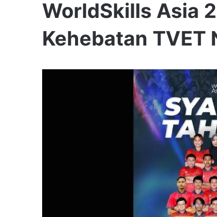
WorldSkills Asia 
Kehebatan TVET 