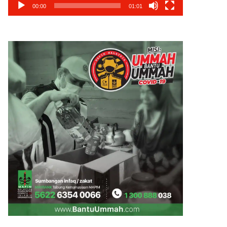
00:00
01:01