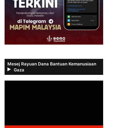
Mesej Rayuan Dana Bantuan Kemanusiaan
Gaza
Video
Player