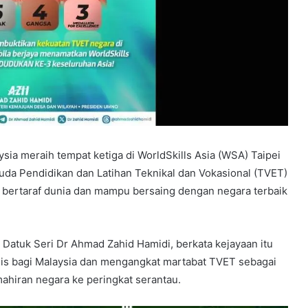
sia meraih tempat ketiga di WorldSkills Asia (WSA) Taipei
a Pendidikan dan Latihan Teknikal dan Vokasional (TVET)
 bertaraf dunia dan mampu bersaing dengan negara terbaik
 Datuk Seri Dr Ahmad Zahid Hamidi, berkata kejayaan itu
anis bagi Malaysia dan mengangkat martabat TVET sebagai
iran negara ke peringkat serantau.