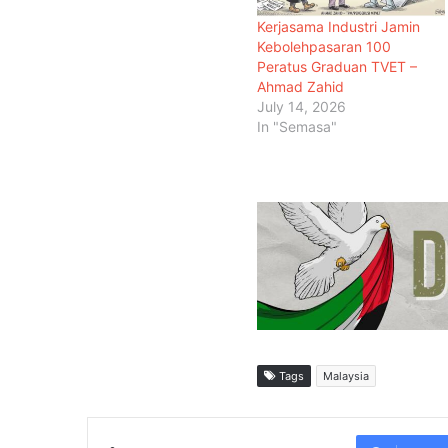
Kerjasama Industri Jamin
Kebolehpasaran 100
Peratus Graduan TVET –
Ahmad Zahid
July 14, 2026
In "Semasa"
Tags
Malaysia