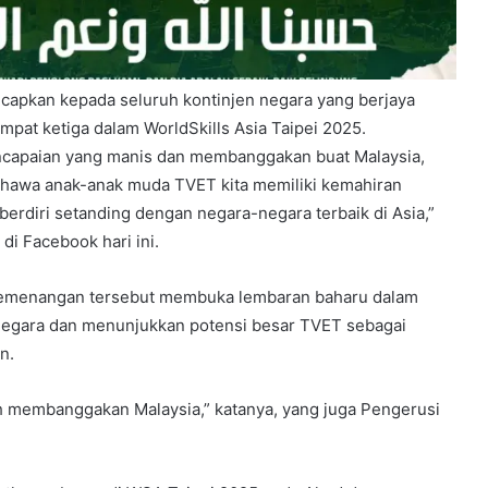
ucapkan kepada seluruh kontinjen negara yang berjaya
pat ketiga dalam WorldSkills Asia Taipei 2025.
pencapaian yang manis dan membanggakan buat Malaysia,
ahawa anak-anak muda TVET kita memiliki kemahiran
erdiri setanding dengan negara-negara terbaik di Asia,”
di Facebook hari ini.
menangan tersebut membuka lembaran baharu dalam
gara dan menunjukkan potensi besar TVET sebagai
n.
ah membanggakan Malaysia,” katanya, yang juga Pengerusi