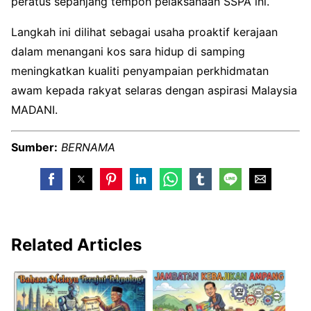
peratus sepanjang tempoh pelaksanaan SSPA ini.
Langkah ini dilihat sebagai usaha proaktif kerajaan
dalam menangani kos sara hidup di samping
meningkatkan kualiti penyampaian perkhidmatan
awam kepada rakyat selaras dengan aspirasi Malaysia
MADANI.
Sumber:
BERNAMA
Related Articles