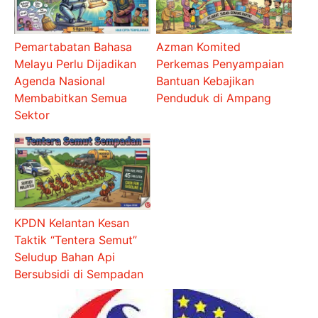
Pemartabatan Bahasa
Azman Komited
Melayu Perlu Dijadikan
Perkemas Penyampaian
Agenda Nasional
Bantuan Kebajikan
Membabitkan Semua
Penduduk di Ampang
Sektor
KPDN Kelantan Kesan
Taktik “Tentera Semut”
Seludup Bahan Api
Bersubsidi di Sempadan