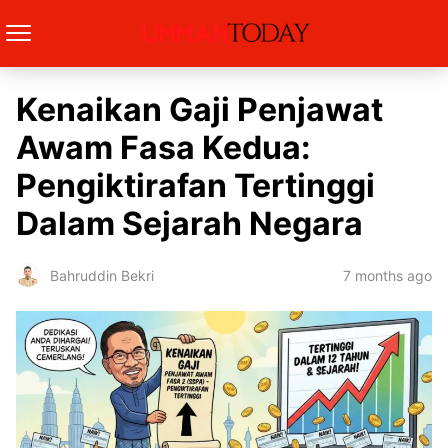
Kenaikan Gaji Penjawat
Awam Fasa Kedua:
Pengiktirafan Tertinggi
Dalam Sejarah Negara
7 months ago
Bahruddin Bekri