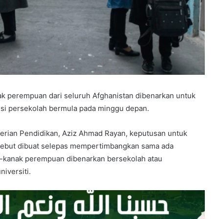
k perempuan dari seluruh Afghanistan dibenarkan untuk
sesi persekolah bermula pada minggu depan.
erian Pendidikan, Aziz Ahmad Rayan, keputusan untuk
ebut dibuat selepas mempertimbangkan sama ada
k-kanak perempuan dibenarkan bersekolah atau
iversiti.