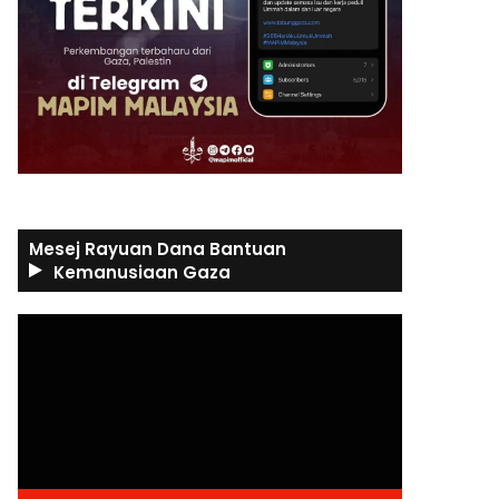
Mesej Rayuan Dana Bantuan
Kemanusiaan Gaza
Video
Player