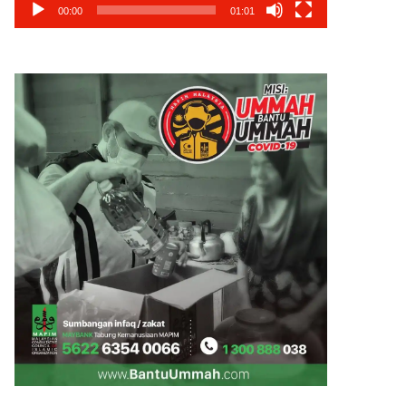
00:00
01:01