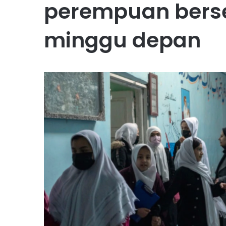
perempuan bers
minggu depan