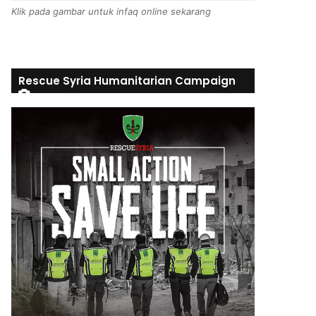
Klik pada gambar untuk infaq online sekarang
Rescue Syria Humanitarian Campaign