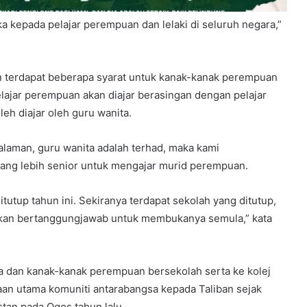
 kepada pelajar perempuan dan lelaki di seluruh negara,”
terdapat beberapa syarat untuk kanak-kanak perempuan
elajar perempuan akan diajar berasingan dengan pelajar
leh diajar oleh guru wanita.
laman, guru wanita adalah terhad, maka kami
ang lebih senior untuk mengajar murid perempuan.
tutup tahun ini. Sekiranya terdapat sekolah yang ditutup,
kan bertanggungjawab untuk membukanya semula,” kata
 dan kanak-kanak perempuan bersekolah serta ke kolej
an utama komuniti antarabangsa kepada Taliban sejak
tan pada Ogos tahun lalu.