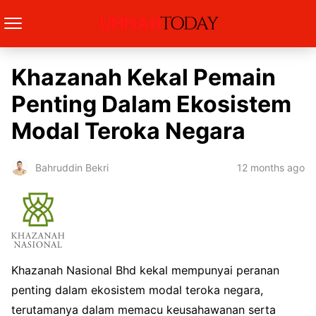
Khazanah Kekal Pemain
Penting Dalam Ekosistem
Modal Teroka Negara
12 months ago
Bahruddin Bekri
Khazanah Nasional Bhd kekal mempunyai peranan
penting dalam ekosistem modal teroka negara,
terutamanya dalam memacu keusahawanan serta