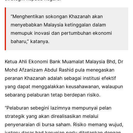
“Menghentikan sokongan Khazanah akan
menyebabkan Malaysia ketinggalan dalam
memupuk inovasi dan pertumbuhan ekonomi
baharu,” katanya.
Ketua Ahli Ekonomi Bank Muamalat Malaysia Bhd, Dr
Mohd Afzanizam Abdul Rashid pula menegaskan
peranan Khazanah adalah sebagai institusi efektif
yang dapat menggalakkan keusahawanan, walaupun
sebarang pelaburan tetap berdepan risiko.
“Pelaburan sebegini lazimnya mempunyai pelan
strategik yang akan direalisasikan melalui
penyenaraian di bursa saham. Risiko memang wujud,
justeru dasar had kerugian perlu ditetapkan dengan