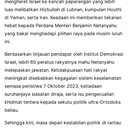
mengheret Israel ke kancah peperangan yang lebih
luas melibatkan Hizbullah di Lubnan, kumpulan Houthi
di Yaman, serta Iran. Keadaan ini memberikan tekanan
hebat kepada Perdana Menteri Benjamin Netanyahu
yang bakal menghadapi pilihan raya pada musim luruh
ini.
Berdasarkan tinjauan pendapat oleh Institut Demokrasi
Israel, lebih 60 peratus rakyatnya mahu Netanyahu
melepaskan jawatan. Ketidakpuasan hati rakyat
meningkat disebabkan kegagalan sistem keselamatan
semasa peristiwa 7 Oktober 2023, ketiadaan
suruhanjaya siasatan diraja, serta isu pengecualian
khidmat tentera kepada sekutu politik ultra-Ortodoks
beliau.
Sehingga kini, masa depan kestabilan politik di rantau