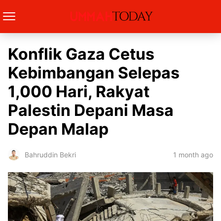
Konflik Gaza Cetus
Kebimbangan Selepas
1,000 Hari, Rakyat
Palestin Depani Masa
Depan Malap
1 month ago
Bahruddin Bekri