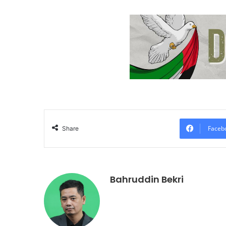
Faceb
Share
Bahruddin Bekri