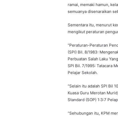
ramai, memaki hamun, kel
semuanya disenaraikan se
Sementara itu, menurut ken
mengikut peraturan pengur
“Peraturan-Peraturan Pendid
(SPI) Bil. 8/1983: Menge
Perbuatan Salah Laku Yang
SPI Bil. 7/1995: Tatacara
Pelajar Sekolah.
“Selain itu adalah SPI Bil 
Kuasa Guru Merotan Murid;
Standard (SOP) 1:3:7 Pelap
“Sehubungan itu, KPM mene