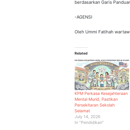
berdasarkan Garis Panduan
-AGENSI
Oleh Ummi Fatihah wartaw
Related
KPM Perkasa Kesejahteraan
Mental Murid, Pastikan
Persekitaran Sekolah
Selamat
July 14, 2026
In "Pendidikan"