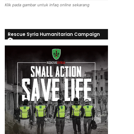
Klik pada gambar untuk infaq online sekarang
Rescue Syria Humanitarian Campaign