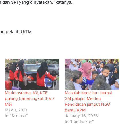
 dan SPI yang dinyatakan,” katanya.
an pelatih UiTM
Murid asrama, KV, KTE
Masalah keciciran literasi
pulang berperingkat 6 & 7
3M pelajar, Menteri
Mei
Pendidikan jemput NGO
May 1, 2021
bantu KPM
In "Semasa"
January 13, 2023
In "Pendidikan"