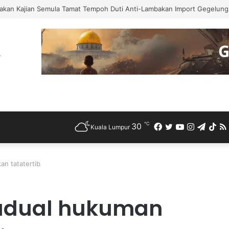
akan Kajian Semula Tamat Tempoh Duti Anti-Lambakan Import Gegelung 
℃
30
Facebook
Twitter
YouTube
Instagra
Teleg
Ti
Kuala Lumpur
an tatatertib
jadual hukuman