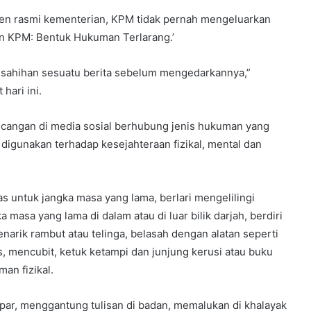
n rasmi kementerian, KPM tidak pernah mengeluarkan
plin KPM: Bentuk Hukuman Terlarang.’
esahihan sesuatu berita sebelum mengedarkannya,”
hari ini.
ncangan di media sosial berhubung jenis hukuman yang
igunakan terhadap kesejahteraan fizikal, mental dan
s untuk jangka masa yang lama, berlari mengelilingi
a masa yang lama di dalam atau di luar bilik darjah, berdiri
enarik rambut atau telinga, belasah dengan alatan seperti
s, mencubit, ketuk ketampi dan junjung kerusi atau buku
an fizikal.
r, menggantung tulisan di badan, memalukan di khalayak