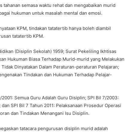
as tahanan semasa waktu rehat dan mengabaikan murid
bagai hukuman untuk masalah mental dan emosi.
yataan KPM, tindakan tatatertib hanya boleh diambil
usan tatatertib KPM.
ikan (Disiplin Sekolah) 1959; Surat Pekeliling Ikhtisas
nakan Hukuman Biasa Terhadap Murid-murid yang Melakukan
 Tidak Dinyatakan Dalam Peraturan-peraturan Pelajaran;
 Mengenakan Tindakan dan Hukuman Terhadap Pelajar-
10/2001: Semua Guru Adalah Guru Disiplin; SPI Bil 7/2003:
 dan SPI Bil 7 Tahun 2011: Pelaksanaan Prosedur Operasi
oran dan Tindakan Menangani Isu Disiplin.
gaskan tatacara pengurusan disiplin murid adalah