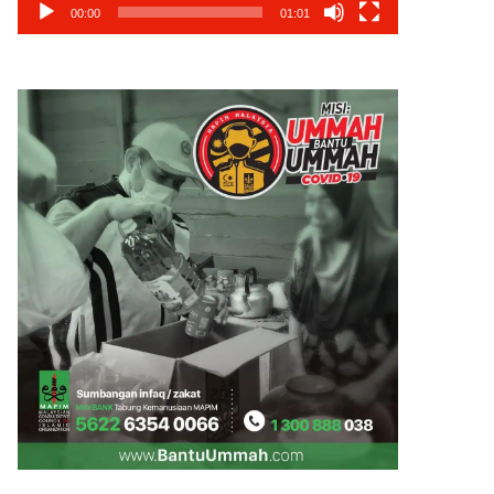
00:00
01:01