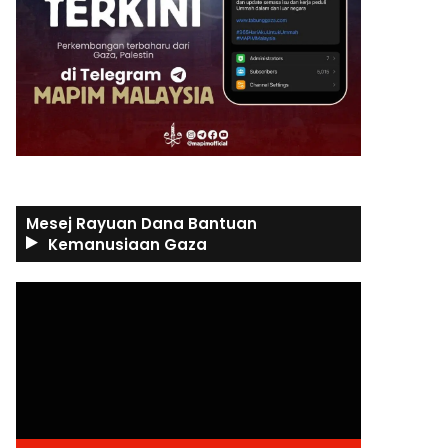
Mesej Rayuan Dana Bantuan
Kemanusiaan Gaza
Video
Player