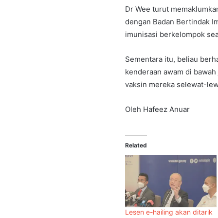
Dr Wee turut memaklumkan
dengan Badan Bertindak Im
imunisasi berkelompok se
Sementara itu, beliau ber
kenderaan awam di bawah 
vaksin mereka selewat-lew
Oleh Hafeez Anuar
Related
Lesen e-hailing akan ditarik