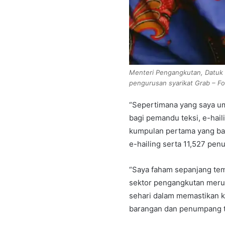
Menteri Pengangkutan, Datuk
pengurusan syarikat Grab – F
“Sepertimana yang saya u
bagi pemandu teksi, e-hai
kumpulan pertama yang ba
e-hailing serta 11,527 pen
“Saya faham sepanjang te
sektor pengangkutan merup
sehari dalam memastikan k
barangan dan penumpang tid