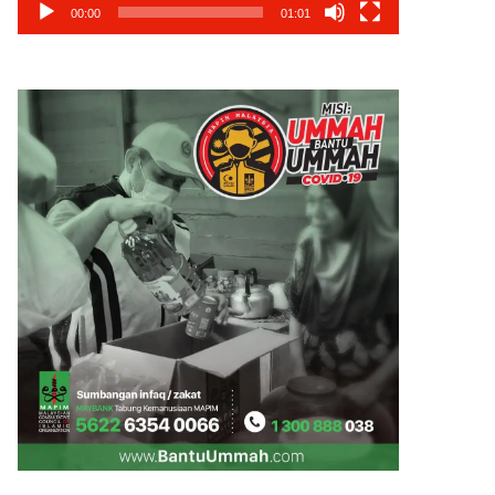
00:00
01:01