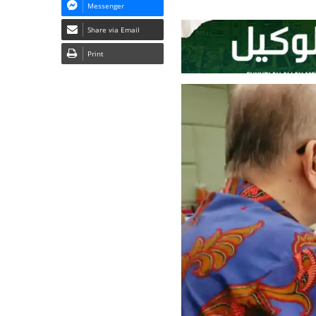
Messenger
Share via Email
Print