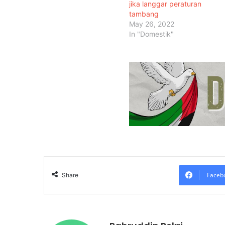
jika langgar peraturan
tambang
May 26, 2022
In "Domestik"
Faceb
Share