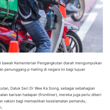
i bawah Kementerian Pengangkutan diarah mengumpulkan
n penunggang p-hailing di negara ini bagi tujuan
tan, Datuk Seri Dr Wee Ka Siong, sebagai sebahagian
tan barisan hadapan (frontliner), mereka juga perlu diberi
n vaksin bagi memastikan keselamatan pemandu,
n.