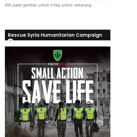
Klik pada gambar untuk infaq online sekarang
Rescue Syria Humanitarian Campaign