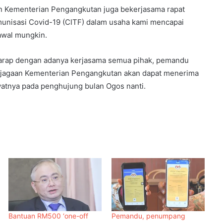
 Kementerian Pengangkutan juga bekerjasama rapat
unisasi Covid-19 (CITF) dalam usaha kami mencapai
awal mungkin.
harap dengan adanya kerjasama semua pihak, pemandu
jagaan Kementerian Pengangkutan akan dapat menerima
atnya pada penghujung bulan Ogos nanti.
Bantuan RM500 ‘one-off
Pemandu, penumpang