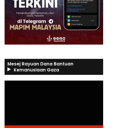
Mesej Rayuan Dana Bantuan
Kemanusiaan Gaza
Video
Player