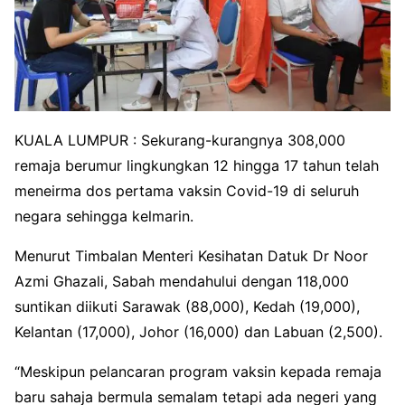
KUALA LUMPUR : Sekurang-kurangnya 308,000
remaja berumur lingkungkan 12 hingga 17 tahun telah
meneirma dos pertama vaksin Covid-19 di seluruh
negara sehingga kelmarin.
Menurut Timbalan Menteri Kesihatan Datuk Dr Noor
Azmi Ghazali, Sabah mendahului dengan 118,000
suntikan diikuti Sarawak (88,000), Kedah (19,000),
Kelantan (17,000), Johor (16,000) dan Labuan (2,500).
“Meskipun pelancaran program vaksin kepada remaja
baru sahaja bermula semalam tetapi ada negeri yang