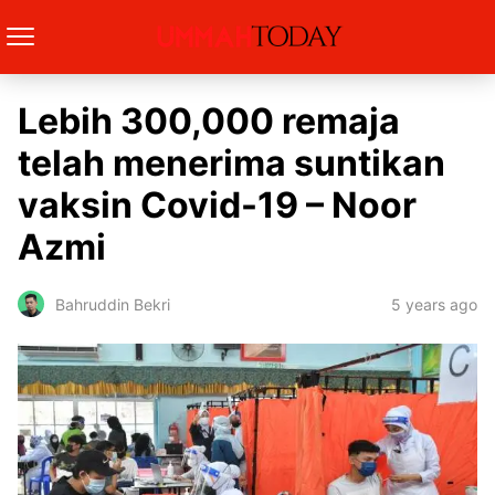
Lebih 300,000 remaja
telah menerima suntikan
vaksin Covid-19 – Noor
Azmi
5 years ago
Bahruddin Bekri