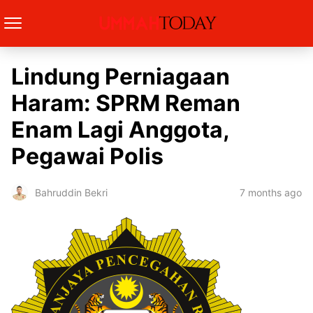
Lindung Perniagaan
Haram: SPRM Reman
Enam Lagi Anggota,
Pegawai Polis
7 months ago
Bahruddin Bekri