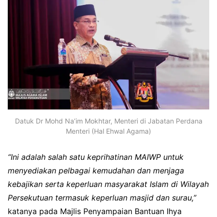
Datuk Dr Mohd Na’im Mokhtar, Menteri di Jabatan Perdana
Menteri (Hal Ehwal Agama)
“Ini adalah salah satu keprihatinan MAIWP untuk
menyediakan pelbagai kemudahan dan menjaga
kebajikan serta keperluan masyarakat Islam di Wilayah
Persekutuan termasuk keperluan masjid dan surau,”
katanya pada Majlis Penyampaian Bantuan Ihya