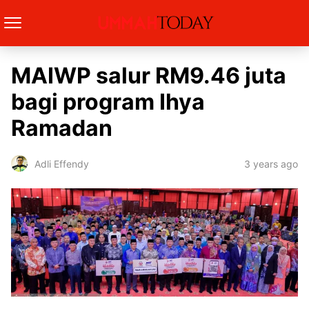
MAIWP salur RM9.46 juta
bagi program Ihya
Ramadan
3 years ago
Adli Effendy