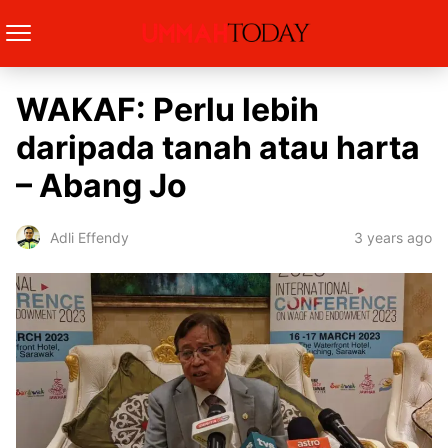
WAKAF: Perlu lebih
daripada tanah atau harta
– Abang Jo
3 years ago
Adli Effendy