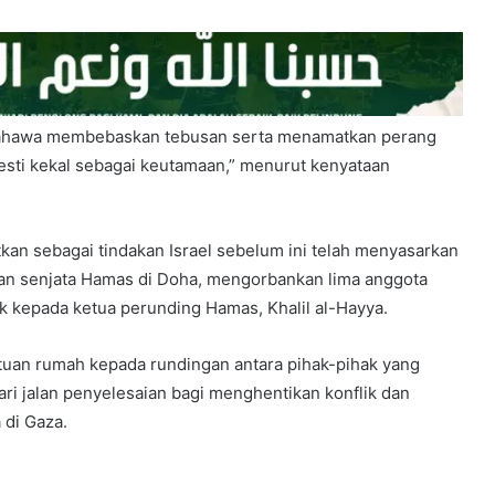
bahawa membebaskan tebusan serta menamatkan perang
esti kekal sebagai keutamaan,” menurut kenyataan
kan sebagai tindakan Israel sebelum ini telah menyasarkan
an senjata Hamas di Doha, mengorbankan lima anggota
k kepada ketua perunding Hamas, Khalil al-Hayya.
 tuan rumah kepada rundingan antara pihak-pihak yang
ari jalan penyelesaian bagi menghentikan konflik dan
 di Gaza.