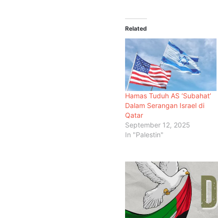
Related
Hamas Tuduh AS ‘Subahat’
Dalam Serangan Israel di
Qatar
September 12, 2025
In "Palestin"