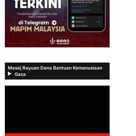
Mesej Rayuan Dana Bantuan Kemanusiaan
Gaza
Video
Player