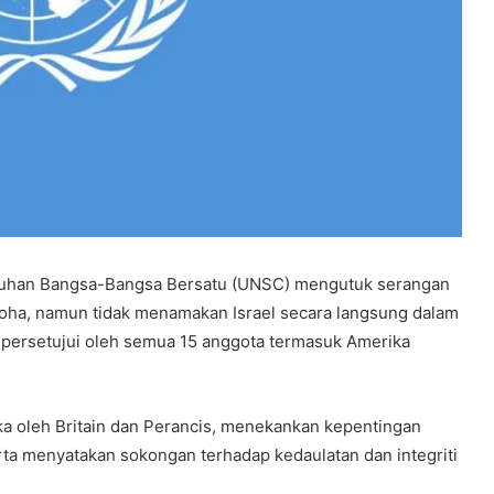
buhan Bangsa-Bangsa Bersatu (UNSC) mengutuk serangan
 Doha, namun tidak menamakan Israel secara langsung dalam
persetujui oleh semua 15 anggota termasuk Amerika
ka oleh Britain dan Perancis, menekankan kepentingan
a menyatakan sokongan terhadap kedaulatan dan integriti