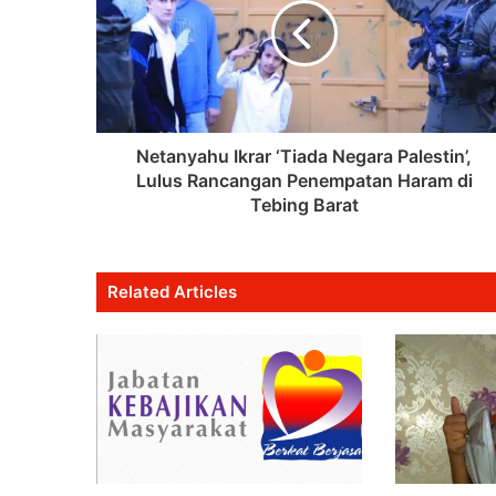
Netanyahu Ikrar ‘Tiada Negara Palestin’,
Lulus Rancangan Penempatan Haram di
Tebing Barat
Related Articles