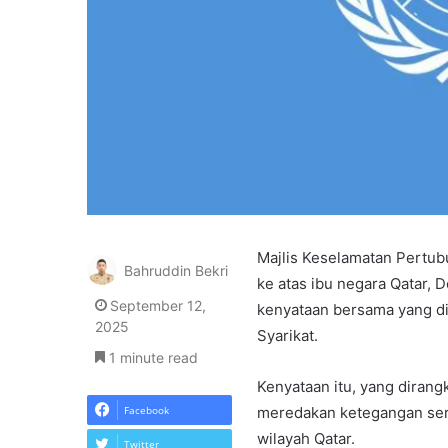
Majlis Keselamatan Pertu
Bahruddin Bekri
ke atas ibu negara Qatar,
September 12,
kenyataan bersama yang di
2025
Syarikat.
1 minute read
Kenyataan itu, yang dirang
Facebook
meredakan ketegangan sert
wilayah Qatar.
Twitter