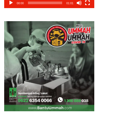
00:00
01:01