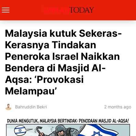
Malaysia kutuk Sekeras-
Kerasnya Tindakan
Peneroka Israel Naikkan
Bendera di Masjid Al-
Aqsa: ‘Provokasi
Melampau’
2 months ago
Bahruddin Bekri