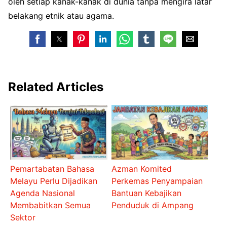
oleh setiap kanak-kanak di dunia tanpa mengira latar
belakang etnik atau agama.
Related Articles
Pemartabatan Bahasa
Azman Komited
Melayu Perlu Dijadikan
Perkemas Penyampaian
Agenda Nasional
Bantuan Kebajikan
Membabitkan Semua
Penduduk di Ampang
Sektor