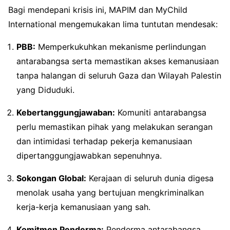
Bagi mendepani krisis ini, MAPIM dan MyChild
International mengemukakan lima tuntutan mendesak:
PBB:
Memperkukuhkan mekanisme perlindungan
antarabangsa serta memastikan akses kemanusiaan
tanpa halangan di seluruh Gaza dan Wilayah Palestin
yang Diduduki.
Kebertanggungjawaban:
Komuniti antarabangsa
perlu memastikan pihak yang melakukan serangan
dan intimidasi terhadap pekerja kemanusiaan
dipertanggungjawabkan sepenuhnya.
Sokongan Global:
Kerajaan di seluruh dunia digesa
menolak usaha yang bertujuan mengkriminalkan
kerja-kerja kemanusiaan yang sah.
Komitmen Penderma:
Penderma antarabangsa