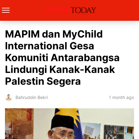
MAPIM dan MyChild
International Gesa
Komuniti Antarabangsa
Lindungi Kanak-Kanak
Palestin Segera
1 month ago
Bahruddin Bekri