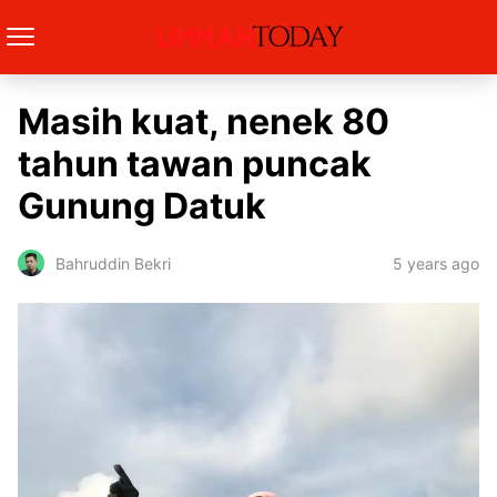
Masih kuat, nenek 80
tahun tawan puncak
Gunung Datuk
5 years ago
Bahruddin Bekri