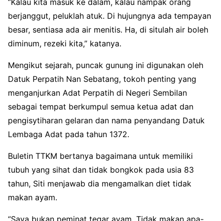
“Kalau kita masuk ke dalam, kalau nampak orang
berjanggut, peluklah atuk. Di hujungnya ada tempayan
besar, sentiasa ada air menitis. Ha, di situlah air boleh
diminum, rezeki kita,” katanya.
Mengikut sejarah, puncak gunung ini digunakan oleh
Datuk Perpatih Nan Sebatang, tokoh penting yang
menganjurkan Adat Perpatih di Negeri Sembilan
sebagai tempat berkumpul semua ketua adat dan
pengisytiharan gelaran dan nama penyandang Datuk
Lembaga Adat pada tahun 1372.
Buletin TTKM bertanya bagaimana untuk memiliki
tubuh yang sihat dan tidak bongkok pada usia 83
tahun, Siti menjawab dia mengamalkan diet tidak
makan ayam.
“Saya bukan peminat tegar ayam. Tidak makan apa-