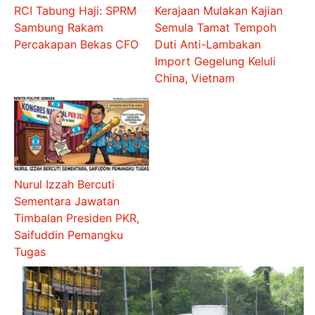
RCI Tabung Haji: SPRM
Kerajaan Mulakan Kajian
Sambung Rakam
Semula Tamat Tempoh
Percakapan Bekas CFO
Duti Anti-Lambakan
Import Gegelung Keluli
China, Vietnam
Nurul Izzah Bercuti
Sementara Jawatan
Timbalan Presiden PKR,
Saifuddin Pemangku
Tugas