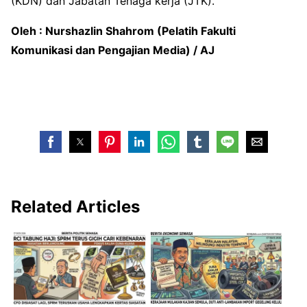
(KDN) dan Jabatan Tenaga kerja (JTK).
Oleh : Nurshazlin Shahrom (Pelatih Fakulti
Komunikasi dan Pengajian Media) / AJ
Related Articles