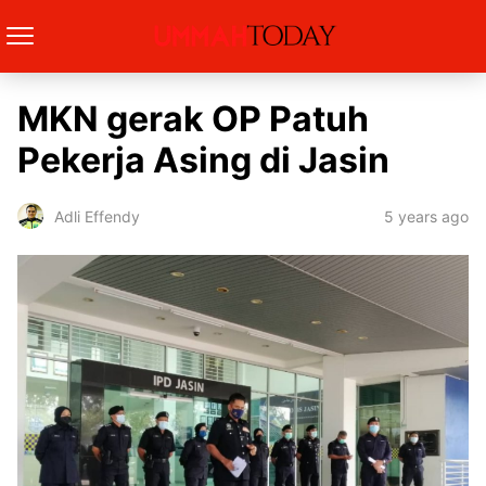
MKN gerak OP Patuh
Pekerja Asing di Jasin
5 years ago
Adli Effendy