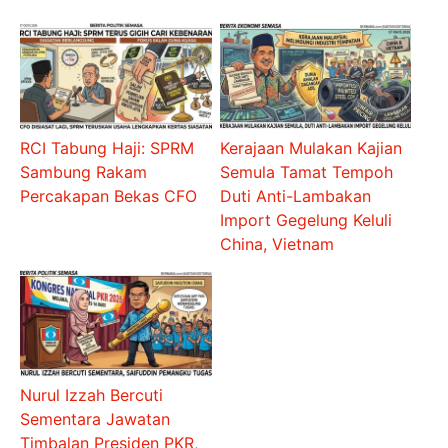
RCI Tabung Haji: SPRM
Kerajaan Mulakan Kajian
Sambung Rakam
Semula Tamat Tempoh
Percakapan Bekas CFO
Duti Anti-Lambakan
Import Gegelung Keluli
China, Vietnam
Nurul Izzah Bercuti
Sementara Jawatan
Timbalan Presiden PKR,