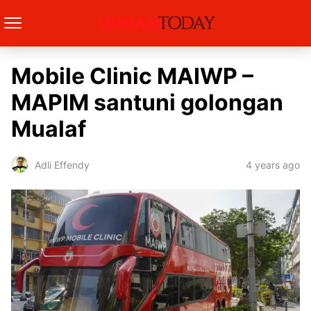
Mobile Clinic MAIWP –
MAPIM santuni golongan
Mualaf
4 years ago
Adli Effendy