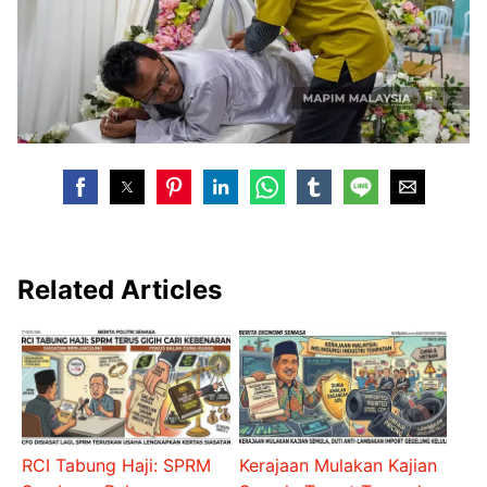
Related Articles
RCI Tabung Haji: SPRM
Kerajaan Mulakan Kajian