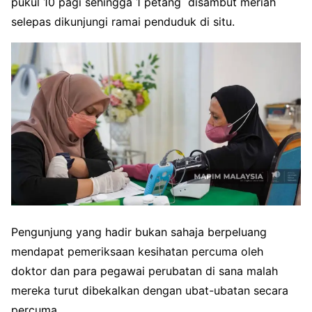
pukul 10 pagi sehingga 1 petang disambut meriah
selepas dikunjungi ramai penduduk di situ.
Pengunjung yang hadir bukan sahaja berpeluang
mendapat pemeriksaan kesihatan percuma oleh
doktor dan para pegawai perubatan di sana malah
mereka turut dibekalkan dengan ubat-ubatan secara
percuma.