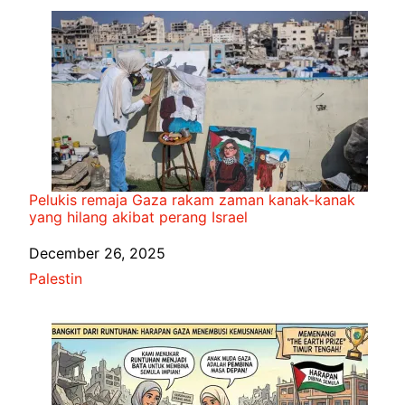
Pelukis remaja Gaza rakam zaman kanak-kanak
yang hilang akibat perang Israel
Date
December 26, 2025
In relation to
Palestin