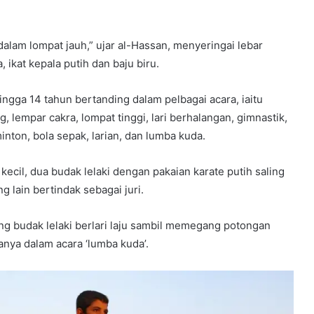
alam lompat jauh,” ujar al-Hassan, menyeringai lebar
ikat kepala putih dan baju biru.
ngga 14 tahun bertanding dalam pelbagai acara, iaitu
, lempar cakra, lompat tinggi, lari berhalangan, gimnastik,
minton, bola sepak, larian, dan lumba kuda.
kecil, dua budak lelaki dengan pakaian karate putih saling
 lain bertindak sebagai juri.
ang budak lelaki berlari laju sambil memegang potongan
nya dalam acara ‘lumba kuda’.