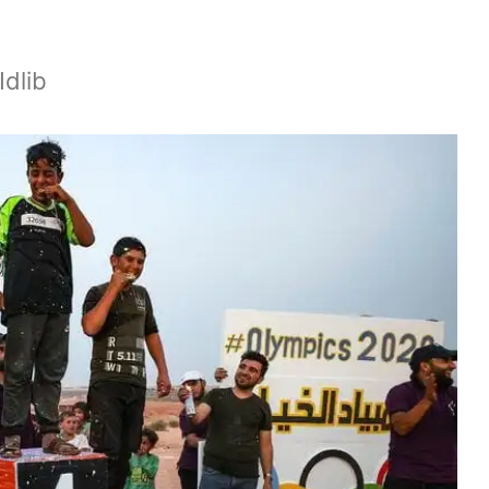
Idlib