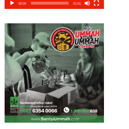
00:00
01:01