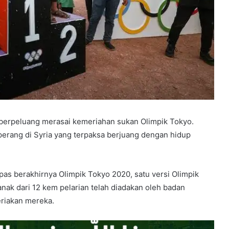
berpeluang merasai kemeriahan sukan Olimpik Tokyo.
perang di Syria yang terpaksa berjuang dengan hidup
epas berakhirnya Olimpik Tokyo 2020, satu versi Olimpik
anak dari 12 kem pelarian telah diadakan oleh badan
eriakan mereka.