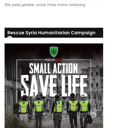
Klik pada gambar untuk infaq online sekarang
Rescue Syria Humanitarian Campaign