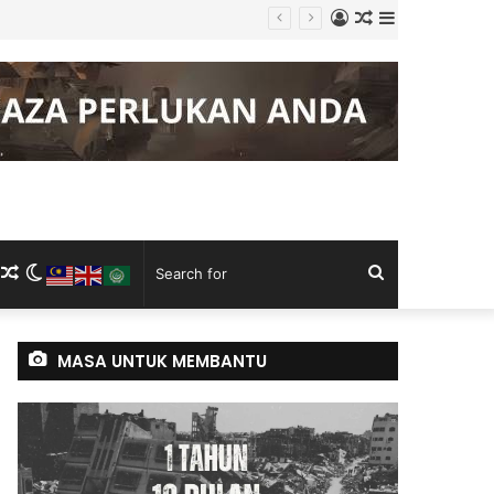
Log
Random
Sidebar
g Keluli China, Vietnam
In
Article
m
ram
kTok
RSS
Random
Switch
Search
Article
skin
for
MASA UNTUK MEMBANTU