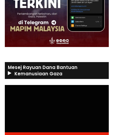
Mesej Rayuan Dana Bantuan
Kemanusiaan Gaza
Video
Player