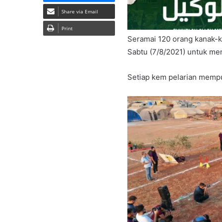
Share via Email
Print
Seramai 120 orang kanak-ka
Sabtu (7/8/2021) untuk meng
Setiap kem pelarian mempu