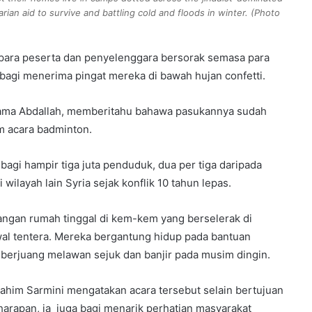
ian aid to survive and battling cold and floods in winter. (Photo
 para peserta dan penyelenggara bersorak semasa para
agi menerima pingat mereka di bawah hujan confetti.
nama Abdallah, memberitahu bahawa pasukannya sudah
 acara badminton.
 bagi hampir tiga juta penduduk, dua per tiga daripada
 wilayah lain Syria sejak konflik 10 tahun lepas.
langan rumah tinggal di kem-kem yang berselerak di
wal tentera. Mereka bergantung hidup pada bantuan
berjuang melawan sejuk dan banjir pada musim dingin.
rahim Sarmini mengatakan acara tersebut selain bertujuan
arapan, ia juga bagi menarik perhatian masyarakat