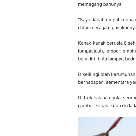
memegang bahunya.
“Saya dapat tempat kedua d
dalam seragam pasukannya, 
Kanak-kanak berusia 8 sehi
lompat jauh, lempar lembing
bela diri, bola tampar, bad
Dikelilingi oleh kerumunan 
berhadapan, sementara yang
Di trek balapan pula, seor
gambar kepala kuda di dada