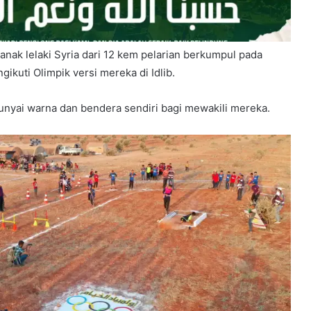
nak lelaki Syria dari 12 kem pelarian berkumpul pada
ikuti Olimpik versi mereka di Idlib.
nyai warna dan bendera sendiri bagi mewakili mereka.