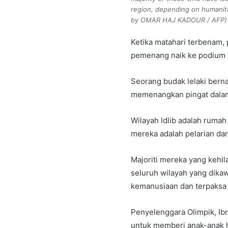
region, depending on humanitar
by OMAR HAJ KADOUR / AFP)
Ketika matahari terbenam,
pemenang naik ke podium b
Seorang budak lelaki ber
memenangkan pingat dalam
Wilayah Idlib adalah rumah
mereka adalah pelarian dari
Majoriti mereka yang kehi
seluruh wilayah yang dika
kemanusiaan dan terpaksa 
Penyelenggara Olimpik, Ib
untuk memberi anak-anak h