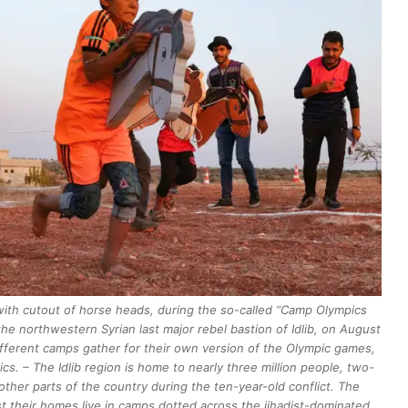
 with cutout of horse heads, during the so-called “Camp Olympics
the northwestern Syrian last major rebel bastion of Idlib, on August
ifferent camps gather for their own version of the Olympic games,
cs. – The Idlib region is home to nearly three million people, two-
other parts of the country during the ten-year-old conflict. The
t their homes live in camps dotted across the jihadist-dominated