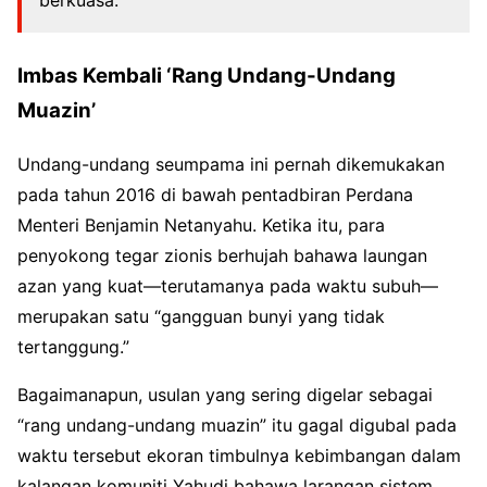
berkuasa.
Imbas Kembali ‘Rang Undang-Undang
Muazin’
Undang-undang seumpama ini pernah dikemukakan
pada tahun 2016 di bawah pentadbiran Perdana
Menteri Benjamin Netanyahu. Ketika itu, para
penyokong tegar zionis berhujah bahawa laungan
azan yang kuat—terutamanya pada waktu subuh—
merupakan satu “gangguan bunyi yang tidak
tertanggung.”
Bagaimanapun, usulan yang sering digelar sebagai
“rang undang-undang muazin” itu gagal digubal pada
waktu tersebut ekoran timbulnya kebimbangan dalam
kalangan komuniti Yahudi bahawa larangan sistem