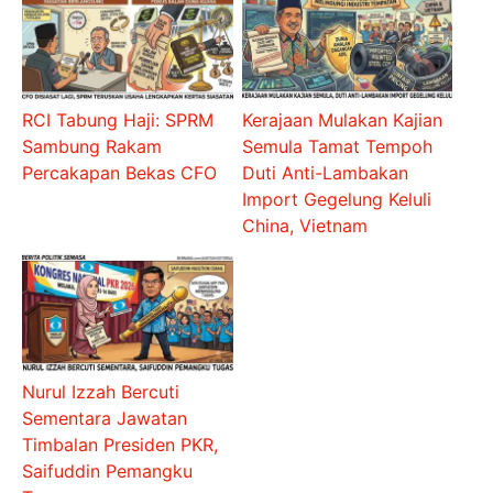
RCI Tabung Haji: SPRM
Kerajaan Mulakan Kajian
Sambung Rakam
Semula Tamat Tempoh
Percakapan Bekas CFO
Duti Anti-Lambakan
Import Gegelung Keluli
China, Vietnam
Nurul Izzah Bercuti
Sementara Jawatan
Timbalan Presiden PKR,
Saifuddin Pemangku