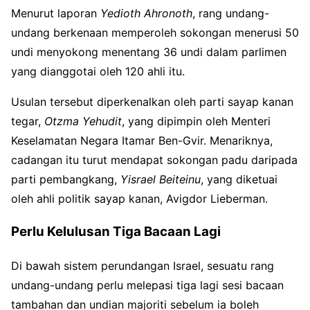
Menurut laporan
Yedioth Ahronoth
, rang undang-
undang berkenaan memperoleh sokongan menerusi 50
undi menyokong menentang 36 undi dalam parlimen
yang dianggotai oleh 120 ahli itu.
Usulan tersebut diperkenalkan oleh parti sayap kanan
tegar,
Otzma Yehudit
, yang dipimpin oleh Menteri
Keselamatan Negara Itamar Ben-Gvir. Menariknya,
cadangan itu turut mendapat sokongan padu daripada
parti pembangkang,
Yisrael Beiteinu
, yang diketuai
oleh ahli politik sayap kanan, Avigdor Lieberman.
Perlu Kelulusan Tiga Bacaan Lagi
Di bawah sistem perundangan Israel, sesuatu rang
undang-undang perlu melepasi tiga lagi sesi bacaan
tambahan dan undian majoriti sebelum ia boleh