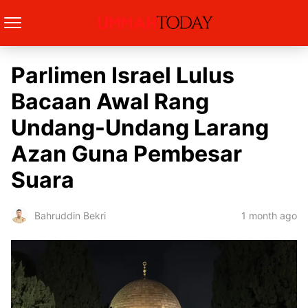
Parlimen Israel Lulus
Bacaan Awal Rang
Undang-Undang Larang
Azan Guna Pembesar
Suara
1 month ago
Bahruddin Bekri