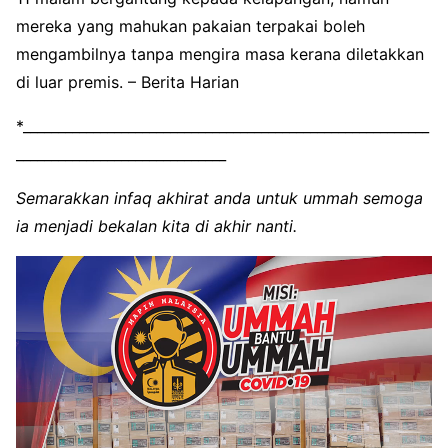
mereka yang mahukan pakaian terpakai boleh
mengambilnya tanpa mengira masa kerana diletakkan
di luar premis. – Berita Harian
*__________________________________________________________
______________________________
Semarakkan infaq akhirat anda untuk ummah semoga
ia menjadi bekalan kita di akhir nanti.