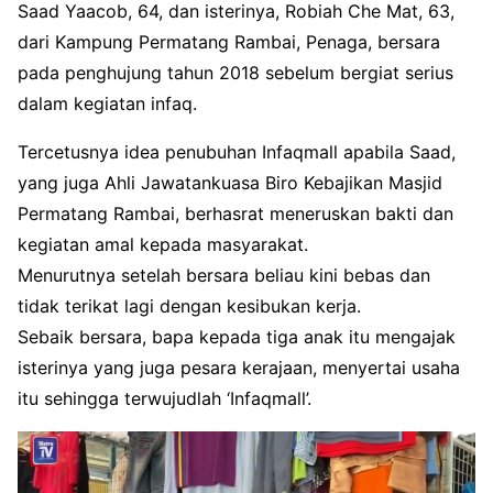
Saad Yaacob, 64, dan isterinya, Robiah Che Mat, 63,
dari Kampung Permatang Rambai, Penaga, bersara
pada penghujung tahun 2018 sebelum bergiat serius
dalam kegiatan infaq.
Tercetusnya idea penubuhan Infaqmall apabila Saad,
yang juga Ahli Jawatankuasa Biro Kebajikan Masjid
Permatang Rambai, berhasrat meneruskan bakti dan
kegiatan amal kepada masyarakat.
Menurutnya setelah bersara beliau kini bebas dan
tidak terikat lagi dengan kesibukan kerja.
Sebaik bersara, bapa kepada tiga anak itu mengajak
isterinya yang juga pesara kerajaan, menyertai usaha
itu sehingga terwujudlah ‘Infaqmall’.