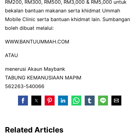
RM200, RM300, RM500, RM3,000 & RM5,000 untuk
bekalan bantuan makanan serta khidmat Ummah
Mobile Clinic serta bantuan khidmat lain. Sumbangan
boleh dibuat melalui:
WWW.BANTUUMMAH.COM
ATAU
menerusi Akaun Maybank
TABUNG KEMANUSIAAN MAPIM
562263-540066
Related Articles