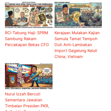
RCI Tabung Haji: SPRM
Kerajaan Mulakan Kajian
Sambung Rakam
Semula Tamat Tempoh
Percakapan Bekas CFO
Duti Anti-Lambakan
Import Gegelung Keluli
China, Vietnam
Nurul Izzah Bercuti
Sementara Jawatan
Timbalan Presiden PKR,