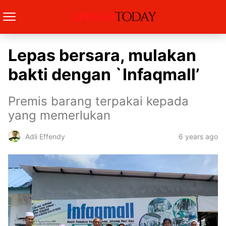
Lepas bersara, mulakan
bakti dengan `Infaqmall’
Premis barang terpakai kepada
yang memerlukan
6 years ago
Adli Effendy