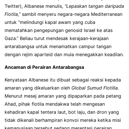
Twitter), Albanese menulis,
“Lepaskan tangan daripada
Flotila,”
sambil menyeru negara-negara Mediterranean
untuk “melindungi kapal awam yang cuba
mematahkan pengepungan genosid Israel ke atas
Gaza.” Beliau turut mendesak kerajaan-kerajaan
antarabangsa untuk menamatkan campur tangan
dengan rejim aparteid dan mula menegakkan keadilan.
Ancaman di Perairan Antarabangsa
Kenyataan Albanese itu dibuat sebagai reaksi kepada
amaran yang dikeluarkan oleh
Global Sumud Flotilla
.
Menurut mesej amaran yang dipaparkan pada petang
Ahad, pihak flotila mendakwa telah mengesan
kehadiran kapal tentera laut, bot laju, dan dron yang
tidak dikenali berhampiran konvoi mereka ketika misi
kemanusiaan tersebut sedang merentasi perairan