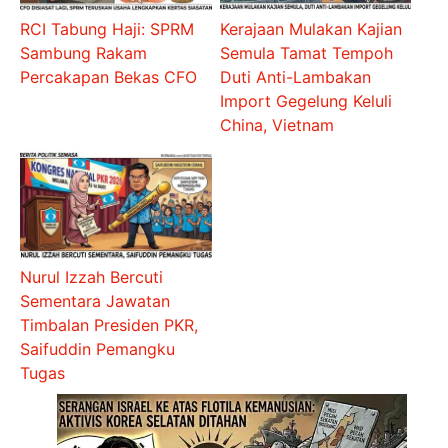
RCI Tabung Haji: SPRM
Kerajaan Mulakan Kajian
Sambung Rakam
Semula Tamat Tempoh
Percakapan Bekas CFO
Duti Anti-Lambakan
Import Gegelung Keluli
China, Vietnam
Nurul Izzah Bercuti
Sementara Jawatan
Timbalan Presiden PKR,
Saifuddin Pemangku
Tugas