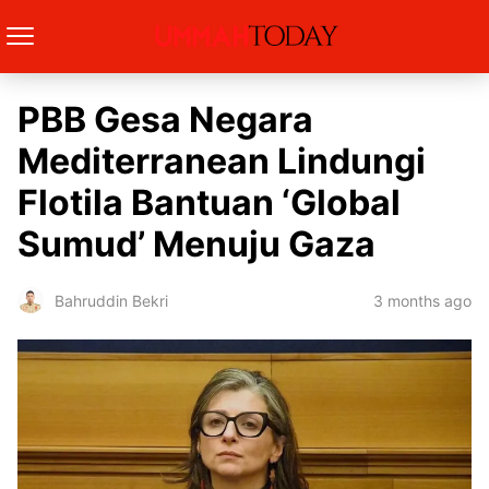
PBB Gesa Negara
Mediterranean Lindungi
Flotila Bantuan ‘Global
Sumud’ Menuju Gaza
3 months ago
Bahruddin Bekri