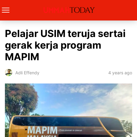
Pelajar USIM teruja sertai
gerak kerja program
MAPIM
4 years ago
Adli Effendy