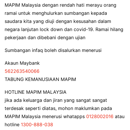
MAPIM Malaysia dengan rendah hati merayu orang
ramai untuk menghulurkan sumbangan kepada
saudara kita yang diuji dengan kesusahan dalam
negara lanjutan lock down dan covid-19. Ramai hilang
pekerjaan dan dibebani dengan ujian
Sumbangan infaq boleh disalurkan menerusi
Akaun Maybank
562263540066
TABUNG KEMANUSIAAN MAPIM
HOTLINE MAPIM MALAYSIA
jika ada keluarga dan jiran yang sangat sangat
terdesak seperti diatas, mohon maklumkan pada
MAPIM Malaysia menerusi whatapps
0128002016
atau
hotline
1300-888-038