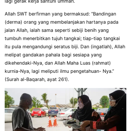
lagi gerak kerja santuni ummah.
Allah SWT berfirman yang bermaksud: “Bandingan
(derma) orang yang membelanjakan hartanya pada
jalan Allah, ialah sama seperti sebiji benih yang
tumbuh menerbitkan tujuh tangkai; tiap-tiap tangkai
itu pula mengandungi seratus biji. Dan (ingatlah), Allah
melipat gandakan pahala bagi sesiapa yang
dikehendaki-Nya, dan Allah Maha Luas (rahmat)
kurnia-Nya, lagi meliputi ilmu pengetahuan- Nya.”
(Surah al-Baqarah, ayat 261).