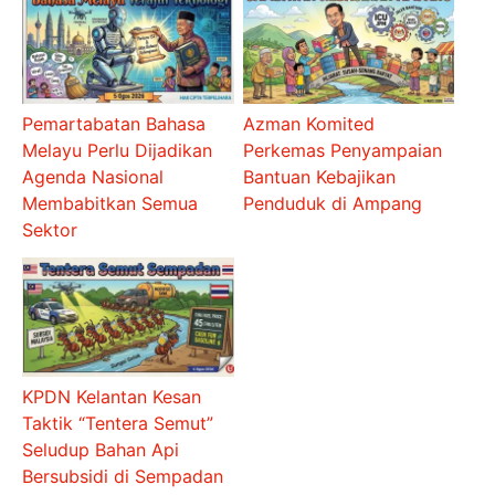
Pemartabatan Bahasa
Azman Komited
Melayu Perlu Dijadikan
Perkemas Penyampaian
Agenda Nasional
Bantuan Kebajikan
Membabitkan Semua
Penduduk di Ampang
Sektor
KPDN Kelantan Kesan
Taktik “Tentera Semut”
Seludup Bahan Api
Bersubsidi di Sempadan