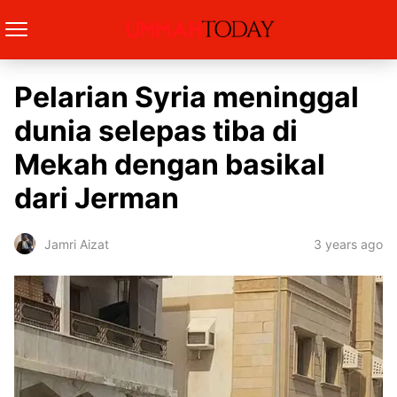
Pelarian Syria meninggal
dunia selepas tiba di
Mekah dengan basikal
dari Jerman
3 years ago
Jamri Aizat