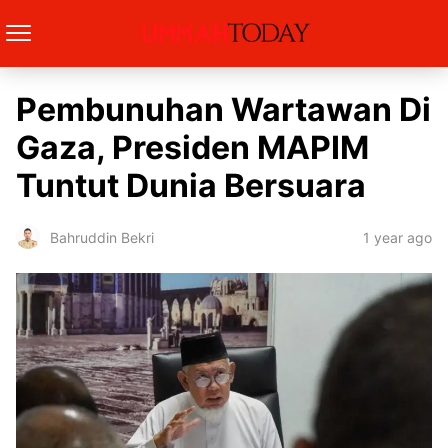
Pembunuhan Wartawan Di
Gaza, Presiden MAPIM
Tuntut Dunia Bersuara
1 year ago
Bahruddin Bekri