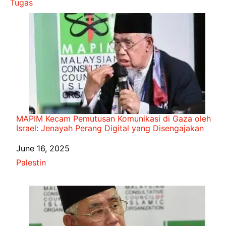
Tugas
MAPIM Kecam Pemutusan Komunikasi di Gaza oleh
Israel: Jenayah Perang Digital yang Disengajakan
Date
June 16, 2025
In relation to
Palestin