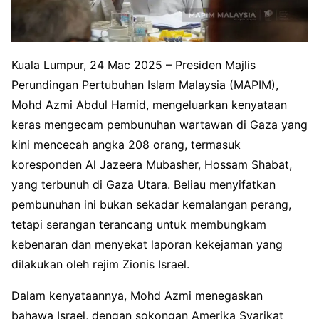
Kuala Lumpur, 24 Mac 2025 – Presiden Majlis
Perundingan Pertubuhan Islam Malaysia (MAPIM),
Mohd Azmi Abdul Hamid, mengeluarkan kenyataan
keras mengecam pembunuhan wartawan di Gaza yang
kini mencecah angka 208 orang, termasuk
koresponden Al Jazeera Mubasher, Hossam Shabat,
yang terbunuh di Gaza Utara. Beliau menyifatkan
pembunuhan ini bukan sekadar kemalangan perang,
tetapi serangan terancang untuk membungkam
kebenaran dan menyekat laporan kekejaman yang
dilakukan oleh rejim Zionis Israel.
Dalam kenyataannya, Mohd Azmi menegaskan
bahawa Israel, dengan sokongan Amerika Syarikat