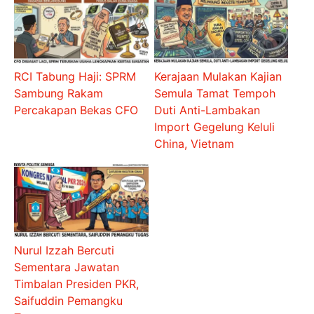
RCI Tabung Haji: SPRM
Kerajaan Mulakan Kajian
Sambung Rakam
Semula Tamat Tempoh
Percakapan Bekas CFO
Duti Anti-Lambakan
Import Gegelung Keluli
China, Vietnam
Nurul Izzah Bercuti
Sementara Jawatan
Timbalan Presiden PKR,
Saifuddin Pemangku