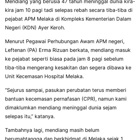
Mendiang yang berusia 47 tahun meninggal dunia kira-
kira jam 10 pagi tadi selepas rebah secara tiba-tiba di
pejabat APM Melaka di Kompleks Kementerian Dalam
Negeri (KDN) Ayer Keroh.
Menurut Pegawai Perhubungan Awam APM negeri,
Leftenan (PA) Erma Rizuan berkata, mendiang masuk
ke pejabat seperti biasa pada jam 8 pagi sebelum
tiba-tiba mengerang kesakitan dan segera dibawa ke
Unit Kecemasan Hospital Melaka.
“Sejurus sampai, pasukan perubatan terus memberi
bantuan kecemasan pernafasan (CPR), namun kami
dimaklumkan mendiang meninggal dunia sejam
selepas itu,” katanya.
Tambahnya lagi, mendiang masih belum
berumahtangga dan berkhidmat di Melaka sejak 1