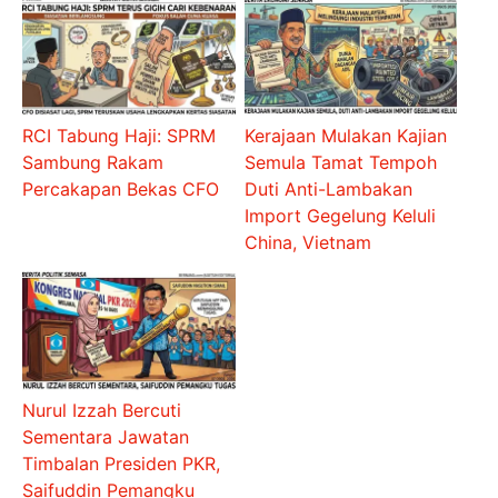
RCI Tabung Haji: SPRM
Kerajaan Mulakan Kajian
Sambung Rakam
Semula Tamat Tempoh
Percakapan Bekas CFO
Duti Anti-Lambakan
Import Gegelung Keluli
China, Vietnam
Nurul Izzah Bercuti
Sementara Jawatan
Timbalan Presiden PKR,
Saifuddin Pemangku