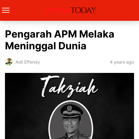
Pengarah APM Melaka
Meninggal Dunia
4 years ago
Adli Effendy