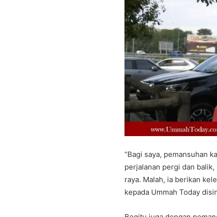
“Bagi saya, pemansuhan kad
perjalanan pergi dan balik
raya. Malah, ia berikan kel
kepada Ummah Today disin
Begitu juga dengan peman