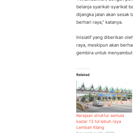
belanja syarikat-syarikat 
dijangka jalan akan sesak 
berhari raya,” katanya.
Inisiatif yang diberikan o
raya, meskipun akan berhad
gembira untuk menyambut 
Related
Kerajaan struktur semula
kadar 13 tol lebuh raya
Lembah Klang