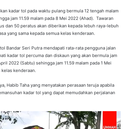
kan kadar tol pada waktu pulang bermula 12 tengah malam
ingga jam 11.59 malam pada 8 Mei 2022 (Ahad). Tawaran
tus dan 50 peratus akan diberikan kepada lebuh raya-lebuh
 masa yang sama kepada semua kelas kenderaan.
 tol Bandar Seri Putra mendapati rata-rata pengguna jalan
ati kadar tol percuma dan diskaun yang akan bermula jam
pril 2022 (Sabtu) sehingga jam 11.59 malam pada 1 Mei
 kelas kenderaan.
ya, Habib Taha yang menyatakan perasaan teruja apabila
mansuhan kadar tol yang dapat memudahkan perjalanan