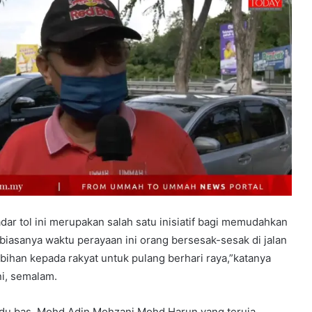
ar tol ini merupakan salah satu inisiatif bagi memudahkan
, biasanya waktu perayaan ini orang bersesak-sesak di jalan
ebihan kepada rakyat untuk pulang berhari raya,”katanya
i, semalam.
du bas, Mohd Adin Mohzani Mohd Harun yang teruja