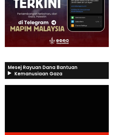
Mesej Rayuan Dana Bantuan
Kemanusiaan Gaza
Video
Player