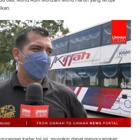
ikan.
ngurangan kadar tol ini, mungkin dapat mengurangkan