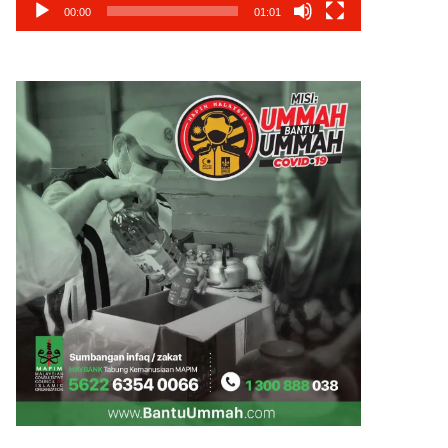
00:00
01:01