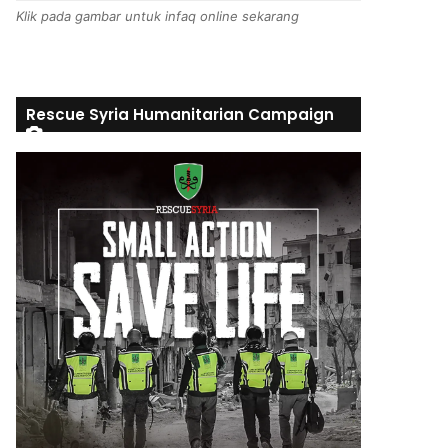
Klik pada gambar untuk infaq online sekarang
Rescue Syria Humanitarian Campaign