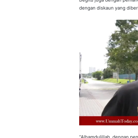
dengan diskaun yang diber
“Alhamdulillah, dengan pe