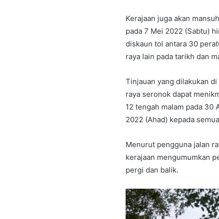
Kerajaan juga akan mansuh
pada 7 Mei 2022 (Sabtu) h
diskaun tol antara 30 pera
raya lain pada tarikh dan
Tinjauan yang dilakukan di
raya seronok dapat menikm
12 tengah malam pada 30 A
2022 (Ahad) kepada semua
Menurut pengguna jalan ra
kerajaan mengumumkan pe
pergi dan balik.