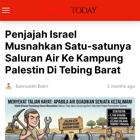
Penjajah Israel
Musnahkan Satu-satunya
Saluran Air Ke Kampung
Palestin Di Tebing Barat
2 months ago
Bahruddin Bekri