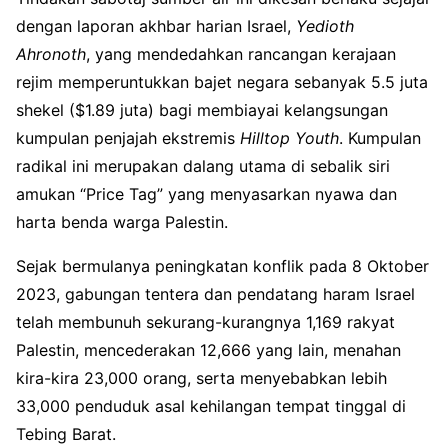
dengan laporan akhbar harian Israel,
Yedioth
Ahronoth
, yang mendedahkan rancangan kerajaan
rejim memperuntukkan bajet negara sebanyak 5.5 juta
shekel ($1.89 juta) bagi membiayai kelangsungan
kumpulan penjajah ekstremis
Hilltop Youth
. Kumpulan
radikal ini merupakan dalang utama di sebalik siri
amukan “Price Tag” yang menyasarkan nyawa dan
harta benda warga Palestin.
Sejak bermulanya peningkatan konflik pada 8 Oktober
2023, gabungan tentera dan pendatang haram Israel
telah membunuh sekurang-kurangnya 1,169 rakyat
Palestin, mencederakan 12,666 yang lain, menahan
kira-kira 23,000 orang, serta menyebabkan lebih
33,000 penduduk asal kehilangan tempat tinggal di
Tebing Barat.