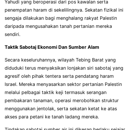
Yahudi yang beroperasi dari pos kawalan serta
penempatan haram di sekelilingnya. Sekatan fizikal ini
sengaja dilakukan bagi menghalang rakyat Palestin
daripada mengusahakan tanah pertanian mereka
sendiri.
Taktik Sabotaj Ekonomi Dan Sumber Alam
Secara keseluruhannya, wilayah Tebing Barat yang
diduduki terus menyaksikan lonjakan siri sabotaj yang
agresif oleh pihak tentera serta pendatang haram
Israel. Mereka menyasarkan sektor pertanian Palestin
melalui pelbagai taktik keji termasuk serangan
pembakaran tanaman, operasi merobohkan struktur
menggunakan jentolak, serta sekatan ketat ke atas
akses para petani ke tanah ladang mereka.
Tindakan sabotaj sumber air ini dikesan berlaku sejajar