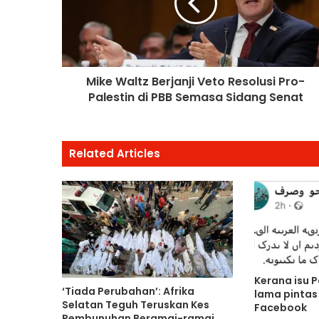
Mike Waltz Berjanji Veto Resolusi Pro-
Palestin di PBB Semasa Sidang Senat
Related Articles
Kerana isu P
‘Tiada Perubahan’: Afrika
lama pintas
Selatan Teguh Teruskan Kes
Facebook
Pembunuhan Beramai-ramai