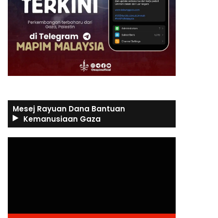
Mesej Rayuan Dana Bantuan
Kemanusiaan Gaza
Video
Player