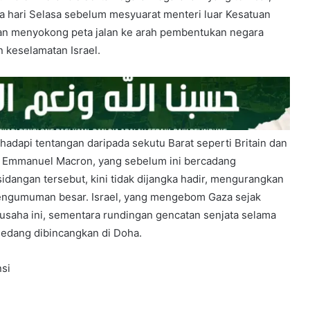
da hari Selasa sebelum mesyuarat menteri luar Kesatuan
ujuan menyokong peta jalan ke arah pembentukan negara
 keselamatan Israel.
adapi tentangan daripada sekutu Barat seperti Britain dan
s Emmanuel Macron, yang sebelum ini bercadang
sidangan tersebut, kini tidak dijangka hadir, mengurangkan
engumuman besar. Israel, yang mengebom Gaza sejak
saha ini, sementara rundingan gencatan senjata selama
sedang dibincangkan di Doha.
si