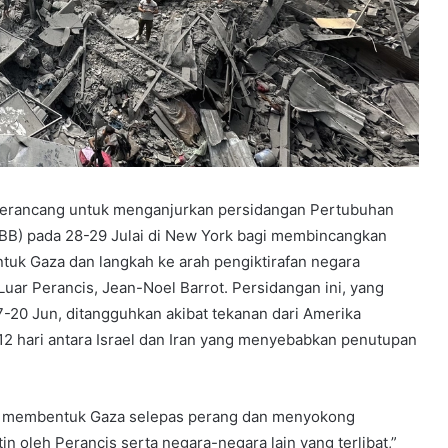
merancang untuk menganjurkan persidangan Pertubuhan
BB) pada 28-29 Julai di New York bagi membincangkan
tuk Gaza dan langkah ke arah pengiktirafan negara
Luar Perancis, Jean-Noel Barrot. Persidangan ini, yang
7-20 Jun, ditangguhkan akibat tekanan dari Amerika
12 hari antara Israel dan Iran yang menyebabkan penutupan
k membentuk Gaza selepas perang dan menyokong
in oleh Perancis serta negara-negara lain yang terlibat,”