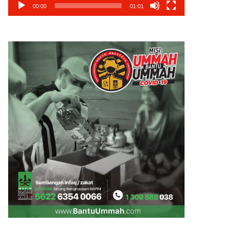
00:00
01:01