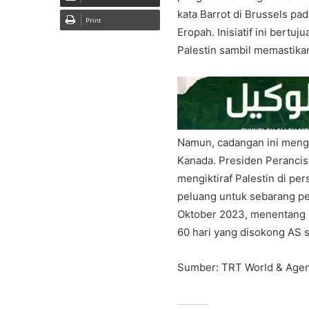
kata Barrot di Brussels pa
Print
Eropah. Inisiatif ini bert
Palestin sambil memastikan
Namun, cadangan ini mengh
Kanada. Presiden Peranci
mengiktiraf Palestin di per
peluang untuk sebarang p
Oktober 2023, menentang u
60 hari yang disokong AS 
Sumber: TRT World & Agen