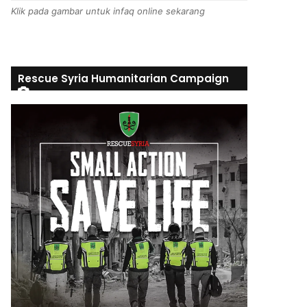
Klik pada gambar untuk infaq online sekarang
Rescue Syria Humanitarian Campaign