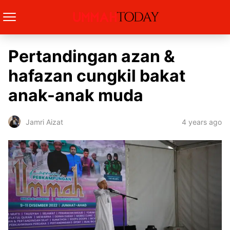
Pertandingan azan &
hafazan cungkil bakat
anak-anak muda
4 years ago
Jamri Aizat