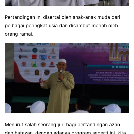
Pertandingan ini disertai oleh anak-anak muda dari
pelbagai peringkat usia dan disambut meriah oleh
orang ramai.
Menurut salah seorang juri bagi pertandingan azan
dan hafazan, dengan adanya program seperti ini, kita