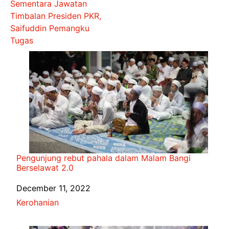
Sementara Jawatan
Timbalan Presiden PKR,
Saifuddin Pemangku
Tugas
Pengunjung rebut pahala dalam Malam Bangi
Berselawat 2.0
Date
December 11, 2022
In relation to
Kerohanian