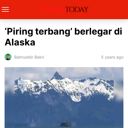
‘Piring terbang’ berlegar di
Alaska
5 years ago
Bahruddin Bekri