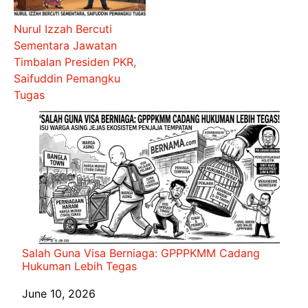
Nurul Izzah Bercuti
Sementara Jawatan
Timbalan Presiden PKR,
Saifuddin Pemangku
Tugas
Salah Guna Visa Berniaga: GPPPKMM Cadang
Hukuman Lebih Tegas
Date
June 10, 2026