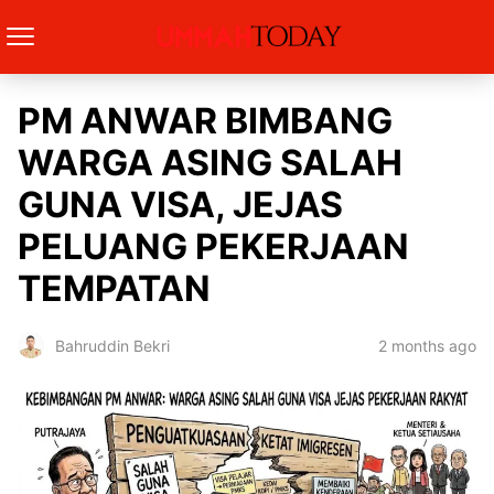
PM ANWAR BIMBANG
WARGA ASING SALAH
GUNA VISA, JEJAS
PELUANG PEKERJAAN
TEMPATAN
2 months ago
Bahruddin Bekri