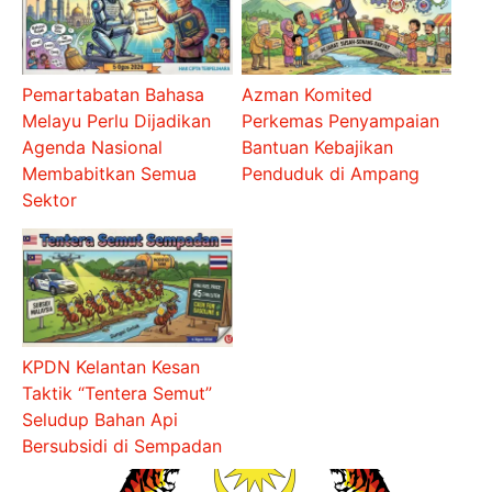
Pemartabatan Bahasa
Azman Komited
Melayu Perlu Dijadikan
Perkemas Penyampaian
Agenda Nasional
Bantuan Kebajikan
Membabitkan Semua
Penduduk di Ampang
Sektor
KPDN Kelantan Kesan
Taktik “Tentera Semut”
Seludup Bahan Api
Bersubsidi di Sempadan