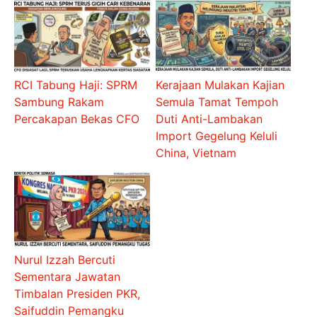
RCI Tabung Haji: SPRM
Kerajaan Mulakan Kajian
Sambung Rakam
Semula Tamat Tempoh
Percakapan Bekas CFO
Duti Anti-Lambakan
Import Gegelung Keluli
China, Vietnam
Nurul Izzah Bercuti
Sementara Jawatan
Timbalan Presiden PKR,
Saifuddin Pemangku