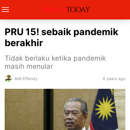
PRU 15! sebaik pandemik
berakhir
Tidak berlaku ketika pandemik
masih menular
6 years ago
Adli Effendy