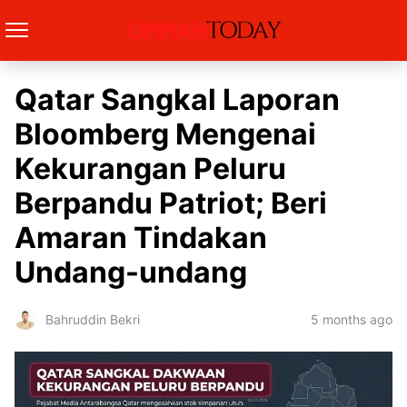
Qatar Sangkal Laporan
Bloomberg Mengenai
Kekurangan Peluru
Berpandu Patriot; Beri
Amaran Tindakan
Undang-undang
5 months ago
Bahruddin Bekri