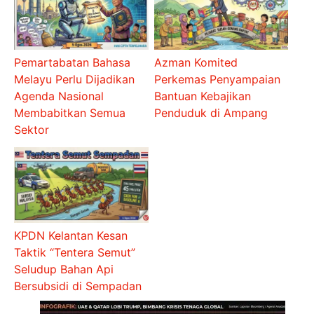
Pemartabatan Bahasa
Azman Komited
Melayu Perlu Dijadikan
Perkemas Penyampaian
Agenda Nasional
Bantuan Kebajikan
Membabitkan Semua
Penduduk di Ampang
Sektor
KPDN Kelantan Kesan
Taktik “Tentera Semut”
Seludup Bahan Api
Bersubsidi di Sempadan