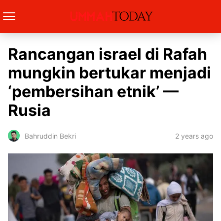
Rancangan israel di Rafah
mungkin bertukar menjadi
‘pembersihan etnik’ —
Rusia
2 years ago
Bahruddin Bekri