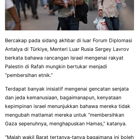
Bercakap pada sidang akhbar di luar Forum Diplomasi
Antalya di Türkiye, Menteri Luar Rusia Sergey Lavrov
berkata bahawa rancangan Israel mengenai rakyat
Palestin di Rafah mungkin bertukar menjadi
“pembersihan etnik.”
Terdapat banyak inisiatif mengenai gencatan senjata
dan jeda kemanusiaan, bagaimanapun, kenyataan
kepimpinan israel menunjukkan bahawa mereka tidak
mengubah matlamat mereka untuk “membersihkan
Gaza sepenuhnya, menghapuskan Hamas,” katanya.
“Malah wakil Barat tertanya-tanya bagaimana ini boleh