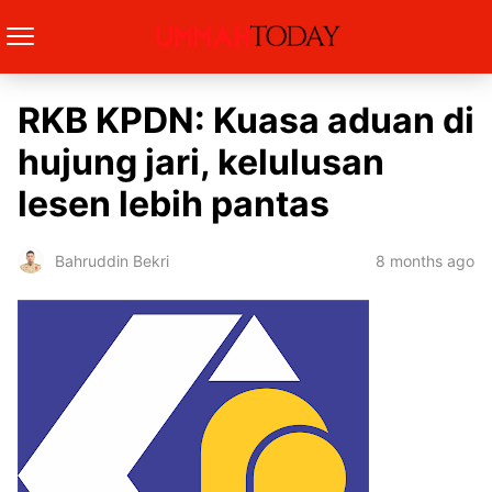
RKB KPDN: Kuasa aduan di
hujung jari, kelulusan
lesen lebih pantas
8 months ago
Bahruddin Bekri