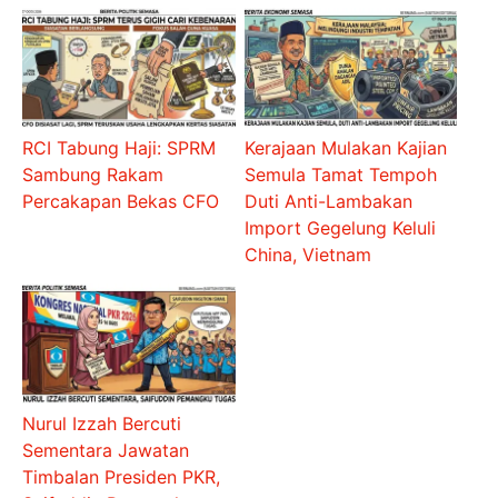
RCI Tabung Haji: SPRM
Kerajaan Mulakan Kajian
Sambung Rakam
Semula Tamat Tempoh
Percakapan Bekas CFO
Duti Anti-Lambakan
Import Gegelung Keluli
China, Vietnam
Nurul Izzah Bercuti
Sementara Jawatan
Timbalan Presiden PKR,