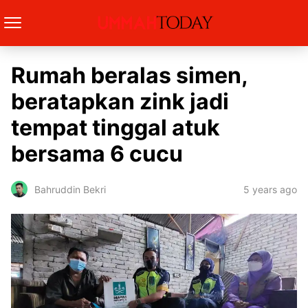
Rumah beralas simen,
beratapkan zink jadi
tempat tinggal atuk
bersama 6 cucu
5 years ago
Bahruddin Bekri