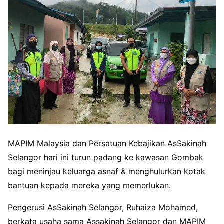
MAPIM Malaysia dan Persatuan Kebajikan AsSakinah
Selangor hari ini turun padang ke kawasan Gombak
bagi meninjau keluarga asnaf & menghulurkan kotak
bantuan kepada mereka yang memerlukan.
Pengerusi AsSakinah Selangor, Ruhaiza Mohamed,
berkata usaha sama Assakinah Selangor dan MAPIM