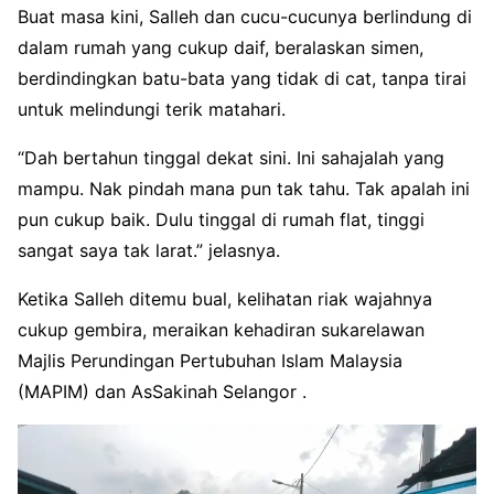
Buat masa kini, Salleh dan cucu-cucunya berlindung di
dalam rumah yang cukup daif, beralaskan simen,
berdindingkan batu-bata yang tidak di cat, tanpa tirai
untuk melindungi terik matahari.
“Dah bertahun tinggal dekat sini. Ini sahajalah yang
mampu. Nak pindah mana pun tak tahu. Tak apalah ini
pun cukup baik. Dulu tinggal di rumah flat, tinggi
sangat saya tak larat.” jelasnya.
Ketika Salleh ditemu bual, kelihatan riak wajahnya
cukup gembira, meraikan kehadiran sukarelawan
Majlis Perundingan Pertubuhan Islam Malaysia
(MAPIM) dan AsSakinah Selangor .