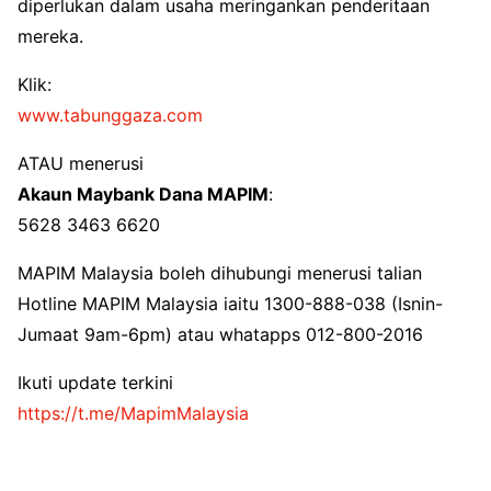
diperlukan dalam usaha meringankan penderitaan
mereka.
Klik:
www.tabunggaza.com
ATAU menerusi
Akaun Maybank Dana MAPIM
:
5628 3463 6620
MAPIM Malaysia boleh dihubungi menerusi talian
Hotline MAPIM Malaysia iaitu 1300-888-038 (Isnin-
Jumaat 9am-6pm) atau whatapps 012-800-2016
Ikuti update terkini
https://t.me/MapimMalaysia