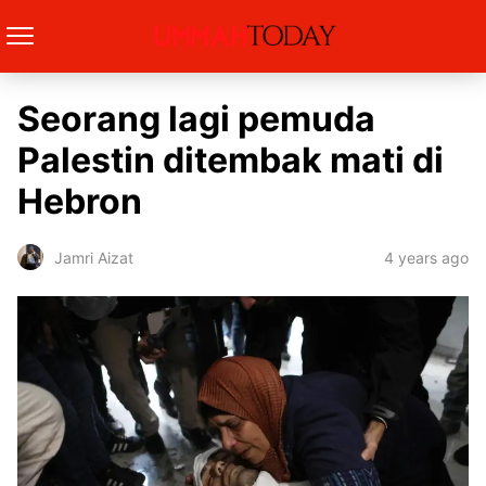
Seorang lagi pemuda
Palestin ditembak mati di
Hebron
4 years ago
Jamri Aizat