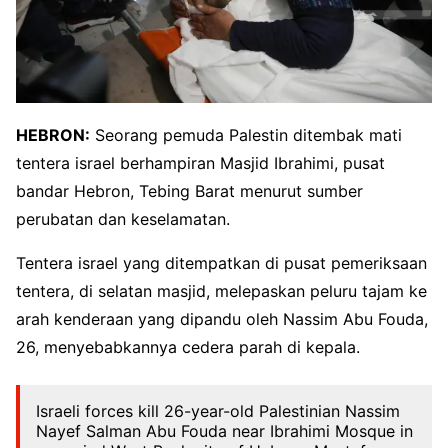
HEBRON:
Seorang pemuda Palestin ditembak mati
tentera israel berhampiran Masjid Ibrahimi, pusat
bandar Hebron, Tebing Barat menurut sumber
perubatan dan keselamatan.
Tentera israel yang ditempatkan di pusat pemeriksaan
tentera, di selatan masjid, melepaskan peluru tajam ke
arah kenderaan yang dipandu oleh Nassim Abu Fouda,
26, menyebabkannya cedera parah di kepala.
Israeli forces kill 26-year-old Palestinian Nassim
Nayef Salman Abu Fouda near Ibrahimi Mosque in