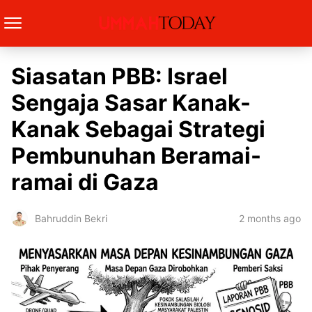
Siasatan PBB: Israel
Sengaja Sasar Kanak-
Kanak Sebagai Strategi
Pembunuhan Beramai-
ramai di Gaza
2 months ago
Bahruddin Bekri