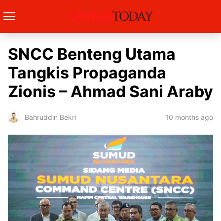
SNCC Benteng Utama
Tangkis Propaganda
Zionis – Ahmad Sani Araby
10 months ago
Bahruddin Bekri