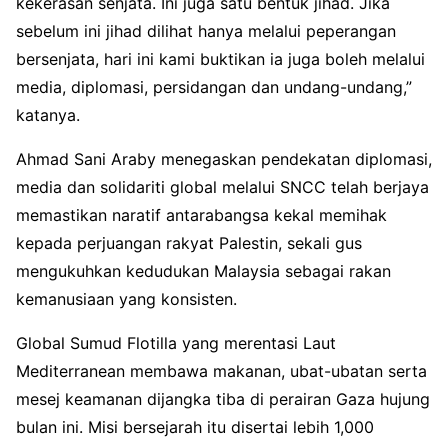
kekerasan senjata. Ini juga satu bentuk jihad. Jika
sebelum ini jihad dilihat hanya melalui peperangan
bersenjata, hari ini kami buktikan ia juga boleh melalui
media, diplomasi, persidangan dan undang-undang,”
katanya.
Ahmad Sani Araby menegaskan pendekatan diplomasi,
media dan solidariti global melalui SNCC telah berjaya
memastikan naratif antarabangsa kekal memihak
kepada perjuangan rakyat Palestin, sekali gus
mengukuhkan kedudukan Malaysia sebagai rakan
kemanusiaan yang konsisten.
Global Sumud Flotilla yang merentasi Laut
Mediterranean membawa makanan, ubat-ubatan serta
mesej keamanan dijangka tiba di perairan Gaza hujung
bulan ini. Misi bersejarah itu disertai lebih 1,000