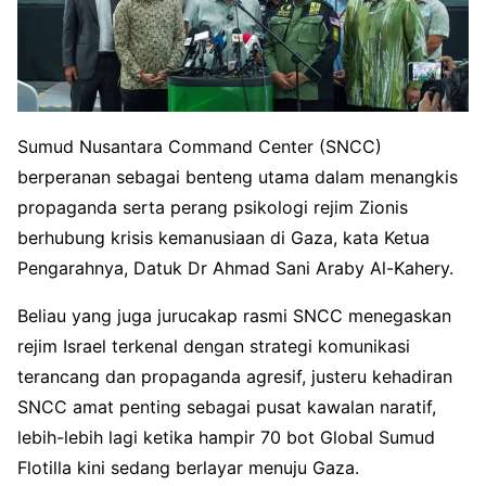
Sumud Nusantara Command Center (SNCC)
berperanan sebagai benteng utama dalam menangkis
propaganda serta perang psikologi rejim Zionis
berhubung krisis kemanusiaan di Gaza, kata Ketua
Pengarahnya, Datuk Dr Ahmad Sani Araby Al-Kahery.
Beliau yang juga jurucakap rasmi SNCC menegaskan
rejim Israel terkenal dengan strategi komunikasi
terancang dan propaganda agresif, justeru kehadiran
SNCC amat penting sebagai pusat kawalan naratif,
lebih-lebih lagi ketika hampir 70 bot Global Sumud
Flotilla kini sedang berlayar menuju Gaza.