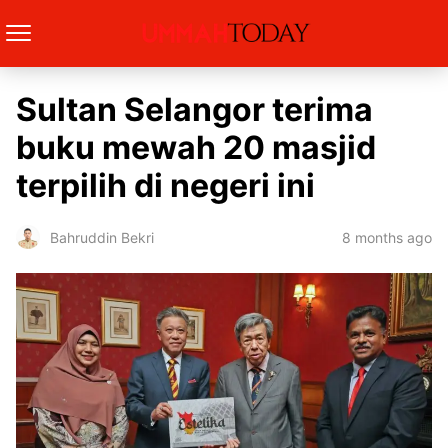
Sultan Selangor terima
buku mewah 20 masjid
terpilih di negeri ini
8 months ago
Bahruddin Bekri