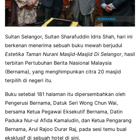
Sultan Selangor, Sultan Sharafuddin Idris Shah, hari ini
berkenan menerima sebuah buku mewah berjudul
Estetika Taman Nurani Masjid-Masjid Di Selangor
, hasil
terbitan Pertubuhan Berita Nasional Malaysia
(Bernama), yang menghimpunkan citra 20 masjid
terpilih di negeri itu.
Buku setebal 181 halaman itu dipersembahkan oleh
Pengerusi Bernama, Datuk Seri Wong Chun Wai,
bersama Ketua Pegawai Eksekutif Bernama, Datin
Paduka Nur-ul Afida Kamaludin, dan Ketua Pengarang
Bernama, Arul Rajoo Durar Raj, pada sesi temu bual
eksklusif di sebuah hotel di sini.